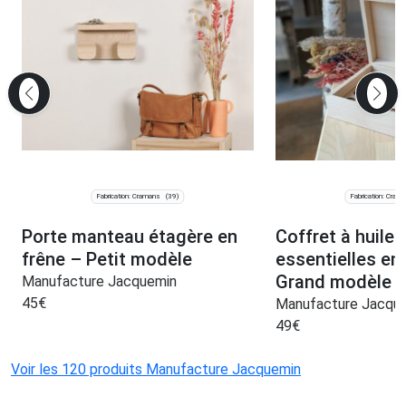
Fabrication: Cramans
Fabrication: Cram
(39)
Porte manteau étagère en
Coffret à huiles
frêne – Petit modèle
essentielles en
Grand modèle
Manufacture Jacquemin
45
€
Manufacture Jacqu
49
€
Voir les 120 produits Manufacture Jacquemin