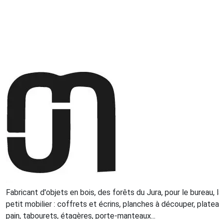
Fabricant d'objets en bois, des forêts du Jura, pour le bureau, 
petit mobilier : coffrets et écrins, planches à découper, plate
pain, tabourets, étagères, porte-manteaux...