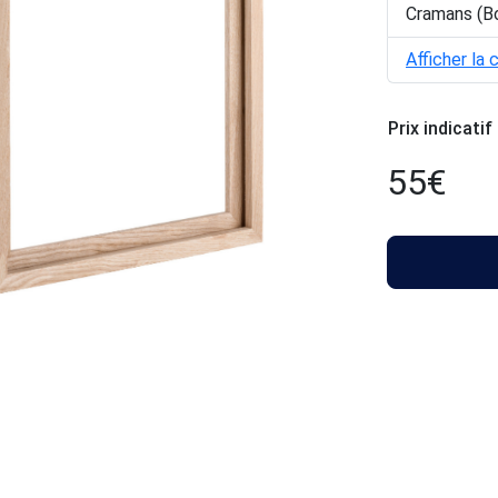
Cramans (B
Afficher la 
Prix indicatif
55
€