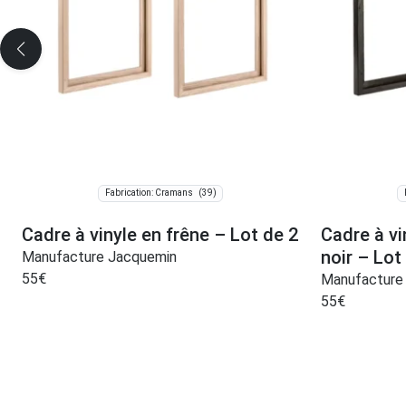
(39)
Fabrication: Cramans
Cadre à vinyle en frêne – Lot de 2
Cadre à vi
noir – Lot
Manufacture Jacquemin
55
€
Manufacture
55
€