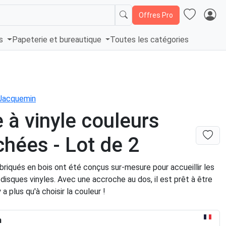
Offres Pro
és
Papeterie et bureautique
Toutes les catégories
Jacquemin
 à vinyle couleurs
hées - Lot de 2
riqués en bois ont été conçus sur-mesure pour accueillir les
isques vinyles. Avec une accroche au dos, il est prêt à être
y a plus qu'à choisir la couleur !
n