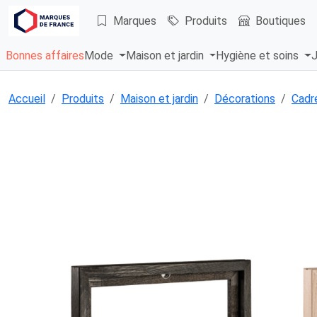
Marques
Produits
Boutiques
Bonnes affaires
Mode
Maison et jardin
Hygiène et soins
J
Accueil
Produits
Maison et jardin
Décorations
Cadr