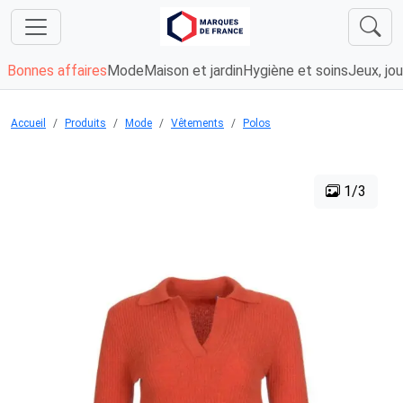
Bonnes affaires
Mode
Maison et jardin
Hygiène et soins
Jeux, jou
Accueil
Produits
Mode
Vêtements
Polos
1/3