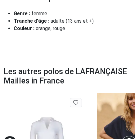
Genre :
femme
Tranche d'âge :
adulte (13 ans et +)
Couleur :
orange, rouge
Les autres polos de LAFRANÇAISE
Mailles in France