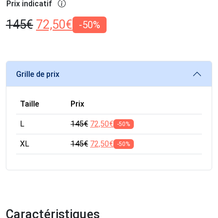
Prix indicatif
145
€
72,50
€
-50%
Grille de prix
Taille
Prix
L
145
€
72,50
€
-50%
XL
145
€
72,50
€
-50%
Caractéristiques