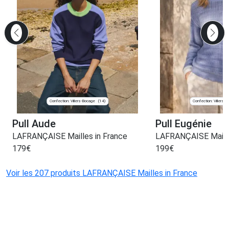
Confection: Villers-Bocage
Confection: Villers-
(14)
Pull Aude
Pull Eugénie
LAFRANÇAISE Mailles in France
LAFRANÇAISE Maille
179
€
199
€
Voir les 207 produits LAFRANÇAISE Mailles in France