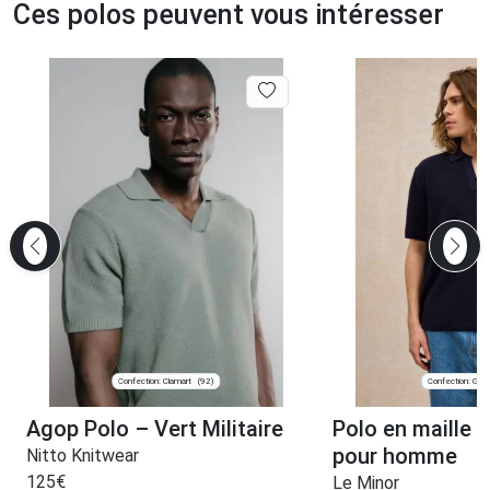
Ces polos peuvent vous intéresser
Confection: Clamart
Confection: Guid
(92)
Agop Polo – Vert Militaire
Polo en maille 
pour homme
Nitto Knitwear
125
€
Le Minor