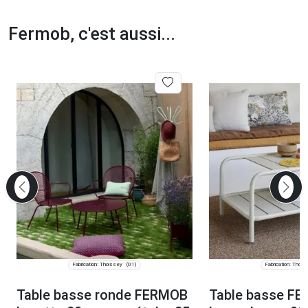
Fermob, c'est aussi...
Fabrication: Thoissey
Fabrication: Thois
(01)
Table basse ronde FERMOB
Table basse F