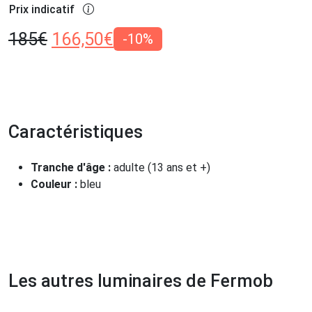
Prix indicatif
185
€
166,50
€
-10%
Caractéristiques
Tranche d'âge :
adulte (13 ans et +)
Couleur :
bleu
Les autres luminaires de Fermob