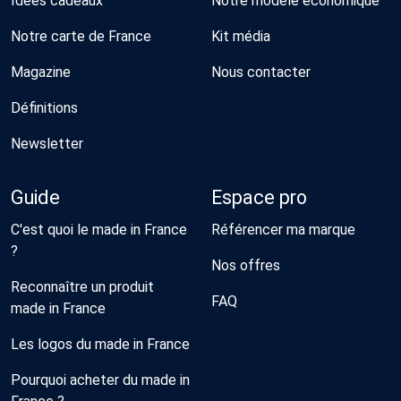
Idées cadeaux
Notre modèle économique
Notre carte de France
Kit média
Magazine
Nous contacter
Définitions
Newsletter
Guide
Espace pro
C'est quoi le made in France
Référencer ma marque
?
Nos offres
Reconnaître un produit
FAQ
made in France
Les logos du made in France
Pourquoi acheter du made in