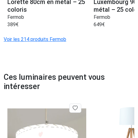
Lorette 80cm en métal – 25
Luxembourg 90
coloris
métal – 25 colo
Fermob
Fermob
389
€
649
€
Voir les 214 produits Fermob
Ces luminaires peuvent vous
intéresser