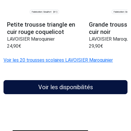
Fabrication: Graulhet
Fabrication: Graul
(81)
Petite trousse triangle en
Grande trousse
cuir rouge coquelicot
cuir noir
LAVOISIER Maroquinier
LAVOISIER Maroquin
24,90
€
29,90
€
Voir les 20 trousses scolaires LAVOISIER Maroquinier
Voir les disponibilités