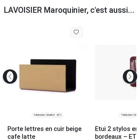
LAVOISIER Maroquinier, c'est aussi...
Fabrication: Graulhet
Fabrication: Graul
(81)
Porte lettres en cuir beige
Etui 2 stylos en
cafe latte
bordeaux – ET