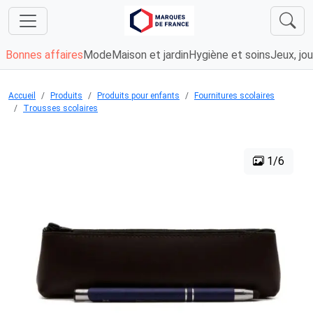
Bonnes affaires
Mode
Maison et jardin
Hygiène et soins
Jeux, jou
Accueil
Produits
Produits pour enfants
Fournitures scolaires
Trousses scolaires
1/6