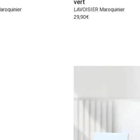
vert
roquinier
LAVOISIER Maroquinier
29,90
€