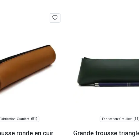
(81)
(81
Fabrication: Graulhet
Fabrication: Graulhet
ousse ronde en cuir
Grande trousse triangle