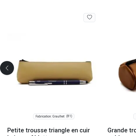
(81)
Fabrication: Graulhet
Petite trousse triangle en cuir
Grande tr