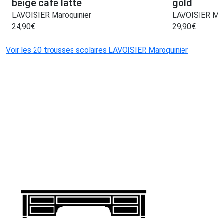
beige café latte
gold
LAVOISIER Maroquinier
LAVOISIER Ma
24,90
€
29,90
€
Voir les 20 trousses scolaires LAVOISIER Maroquinier