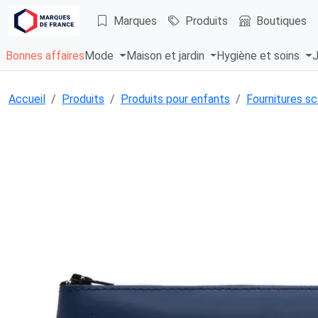
Marques
Produits
Boutiques
Bonnes affaires
Mode
Maison et jardin
Hygiène et soins
J
Accueil
Produits
Produits pour enfants
Fournitures sc