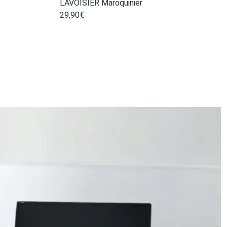
LAVOISIER Maroquinier
29,90
€