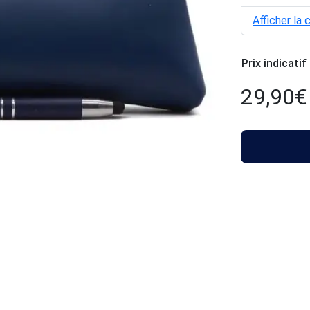
Afficher la 
Prix indicatif
29,90
€