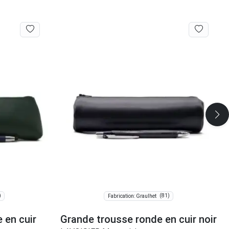
)
(81)
Fabrication: Graulhet
 en cuir
Grande trousse ronde en cuir noir