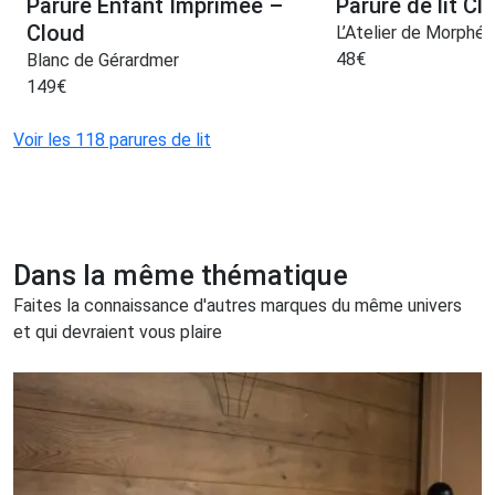
Parure Enfant Imprimée –
Parure de lit Cl
Cloud
L’Atelier de Morphée
48
€
Blanc de Gérardmer
149
€
Voir les 118 parures de lit
Dans la même thématique
Faites la connaissance d'autres marques du même univers
et qui devraient vous plaire