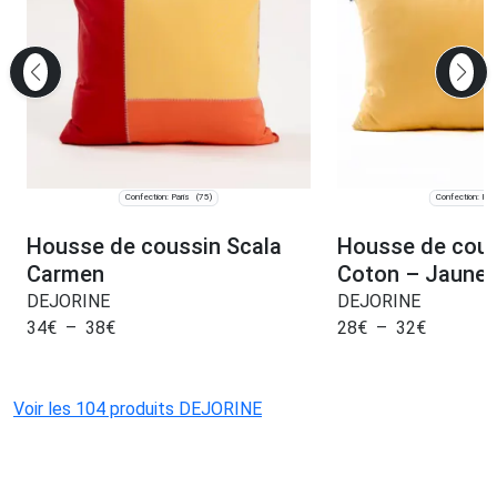
Confection: Paris
Confection: Pari
(75)
Housse de coussin Scala
Housse de cous
Carmen
Coton – Jaune
DEJORINE
DEJORINE
34
€
–
38
€
28
€
–
32
€
Voir les 104 produits DEJORINE