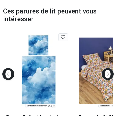
Ces parures de lit peuvent vous
intéresser
Confection: Gérardmer
Fabrication: Tourco
(88)