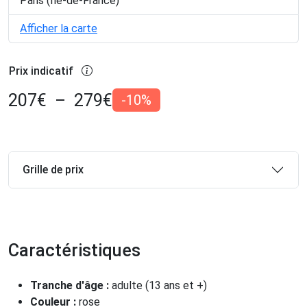
Paris (Île-de-France)
Afficher la carte
Prix indicatif
207
€
–
279
€
-10%
Grille de prix
Caractéristiques
Tranche d'âge :
adulte (13 ans et +)
Couleur :
rose