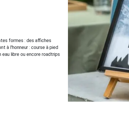
ntes formes : des affiches
t à l'honneur : course à pied
n eau libre ou encore roadtrips