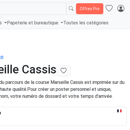
Offres Pro
és
Papeterie et bureautique
Toutes les catégories
ce
ille Cassis
du parcours de la course Marseille Cassis est imprimée sur du
t haute qualité.Pour créer un poster personnel et unique,
 nom, votre numéro de dossard et votre temps d'arrivée.
n