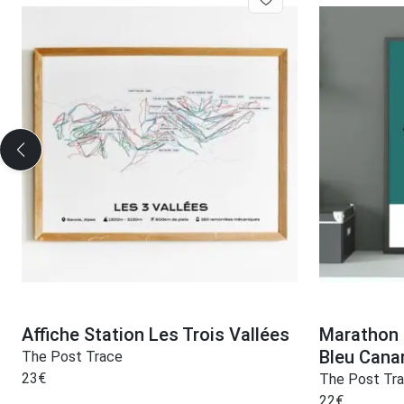
Affiche Station Les Trois Vallées
Marathon 
Bleu Cana
The Post Trace
23
€
The Post Tr
22
€