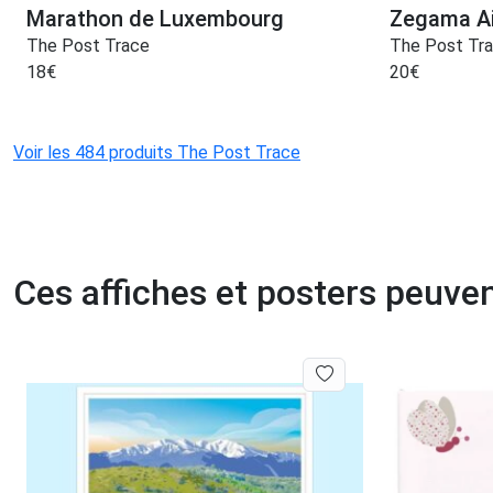
Marathon de Luxembourg
Zegama Ai
The Post Trace
The Post Tr
18
€
20
€
Voir les 484 produits The Post Trace
Ces affiches et posters peuven