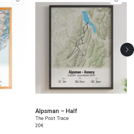
Alpsman – Half
The Post Trace
20
€