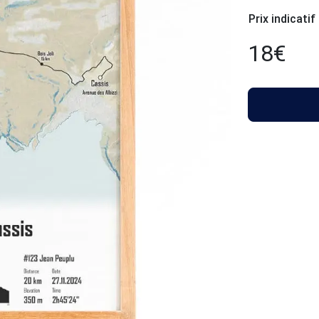
Prix indicatif
18
€