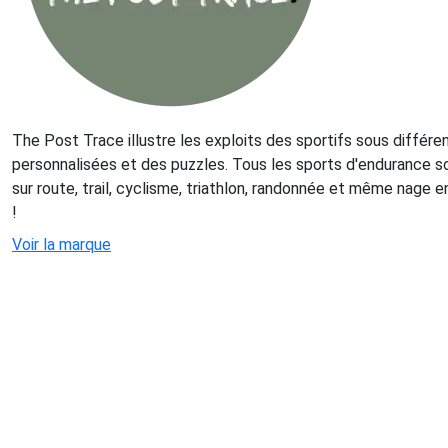
The Post Trace illustre les exploits des sportifs sous différe
personnalisées et des puzzles. Tous les sports d'endurance son
sur route, trail, cyclisme, triathlon, randonnée et même nage e
!
Voir la marque