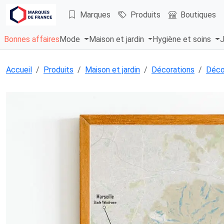
Marques
Produits
Boutiques
Bonnes affaires
Mode
Maison et jardin
Hygiène et soins
J
Accueil
Produits
Maison et jardin
Décorations
Déco