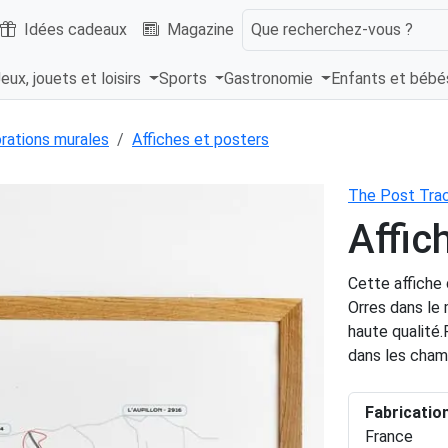
Idées cadeaux
Magazine
Que recherchez-vous ?
eux, jouets et loisirs
Sports
Gastronomie
Enfants et béb
rations murales
Affiches et posters
The Post Tra
Affic
Cette affiche 
Orres dans le 
haute qualité.
dans les cham
Fabricatio
France