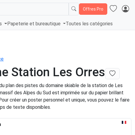
Offres Pro
és
Papeterie et bureautique
Toutes les catégories
ce
he Station Les Orres
du plan des pistes du domaine skiable de la station de Les
massif des Alpes du Sud est imprimée sur du papier brillant
Pour créer un poster personnel et unique, vous pouvez le faire
ps de texte disponibles.
n