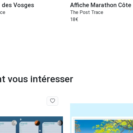
nc des Vosges
Affiche Marathon Côte
ace
The Post Trace
18
€
t vous intéresser