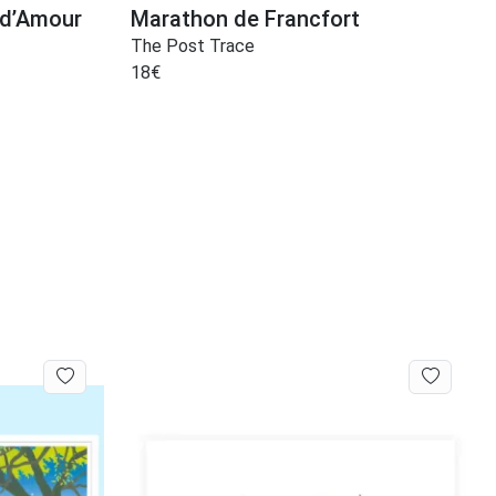
 d’Amour
Marathon de Francfort
The Post Trace
18
€