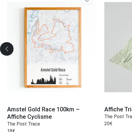
Amstel Gold Race 100km –
Affiche Tr
Affiche Cyclisme
The Post Tr
20
€
The Post Trace
18
€