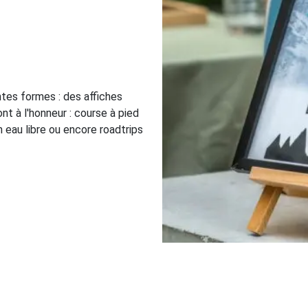
ntes formes : des affiches
t à l'honneur : course à pied
n eau libre ou encore roadtrips