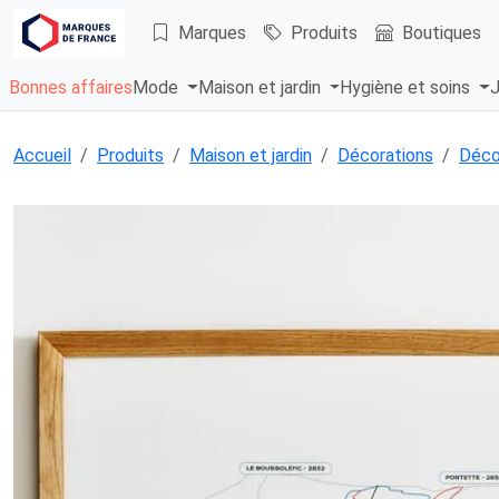
Marques
Produits
Boutiques
Bonnes affaires
Mode
Maison et jardin
Hygiène et soins
J
Accueil
Produits
Maison et jardin
Décorations
Déco