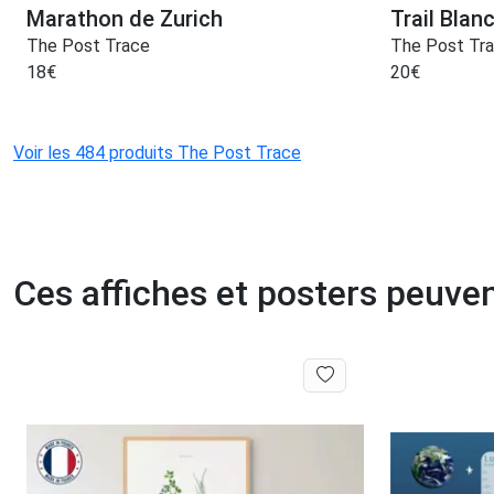
Marathon de Zurich
Trail Bla
The Post Trace
The Post Tr
18
€
20
€
Voir les 484 produits The Post Trace
Ces affiches et posters peuven