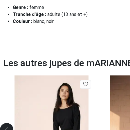
Genre :
femme
Tranche d'âge :
adulte (13 ans et +)
Couleur :
blanc, noir
Les autres jupes de mARIANN