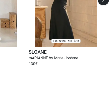
(75)
Fabrication: Paris
SLOANE
mARIANNE by Marie Jordane
130
€