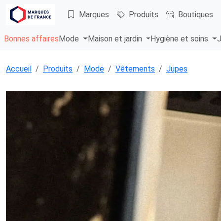
Marques
Produits
Boutiques
Bonnes affaires
Mode
Maison et jardin
Hygiène et soins
J
Accueil
Produits
Mode
Vêtements
Jupes