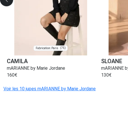
(75)
Fabrication: Paris
CAMILA
SLOANE
mARIANNE by Marie Jordane
mARIANNE by
160
€
130
€
Voir les 10 jupes mARIANNE by Marie Jordane