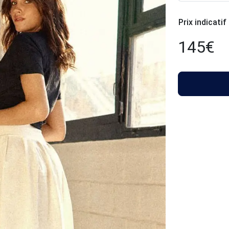
Prix indicatif
145
€