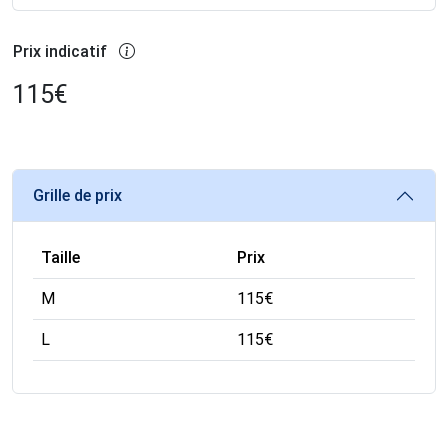
Prix indicatif
115
€
Grille de prix
Taille
Prix
M
115
€
L
115
€