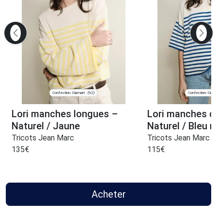
Confection: Clamart
Confection: Clam
(92)
Lori manches longues –
Lori manches c
Naturel / Jaune
Naturel / Bleu r
Tricots Jean Marc
Tricots Jean Marc
135
€
115
€
Acheter