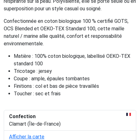
respirante sur la peau. Polyvalente, elle se porte seule ou en
superposition pour un style casual ou soigné.
Confectionnée en coton biologique 100 % certifié GOTS,
OCS Blended et OEKO-TEX Standard 100, cette maille
naturel / marine allie qualité, confort et responsabilité
environnementale.
Matière : 100% coton biologique, labellisé OEKO-TEX
standard 100
Tricotage : jersey
Coupe : ample, épaules tombantes
Finitions : col et bas de pièce travaillés
Toucher : sec et frais
Confection
Clamart (Île-de-France)
Afficher la carte