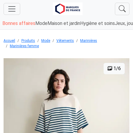
Bonnes affaires
Mode
Maison et jardin
Hygiène et soins
Jeux, jou
Accueil
Produits
Mode
Vêtements
Marinières
Marinières femme
1/6