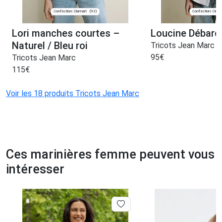
Confection: Clamart
Confection: Clam
(92)
Lori manches courtes –
Loucine Débard
Naturel / Bleu roi
Tricots Jean Marc
95
€
Tricots Jean Marc
115
€
Voir les 18 produits Tricots Jean Marc
Ces marinières femme peuvent vous
intéresser