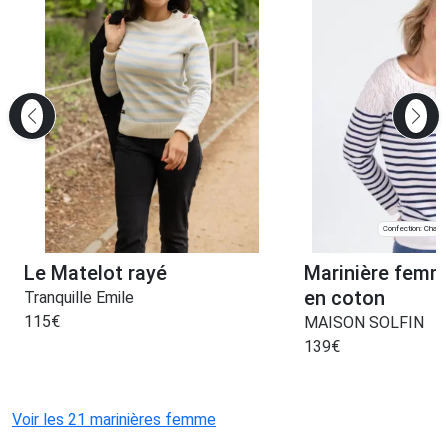
Confection: Chanve
Le Matelot rayé
Marinière femm
en coton
Tranquille Emile
115
€
MAISON SOLFIN
139
€
Voir les 21 marinières femme