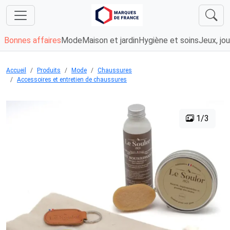
Bonnes affaires
Mode
Maison et jardin
Hygiène et soins
Jeux, jou
Accueil
Produits
Mode
Chaussures
Accessoires et entretien de chaussures
1/3