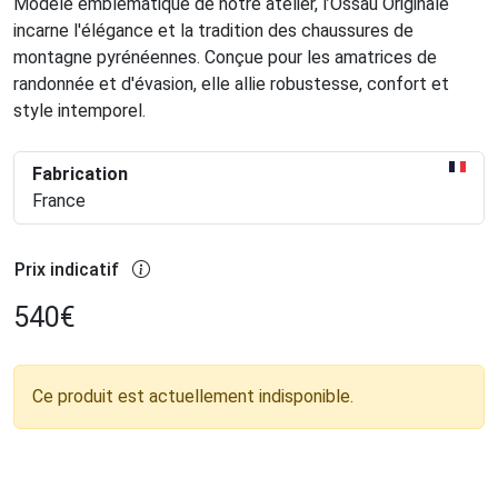
Modèle emblématique de notre atelier, l’Ossau Originale
incarne l'élégance et la tradition des chaussures de
montagne pyrénéennes. Conçue pour les amatrices de
randonnée et d'évasion, elle allie robustesse, confort et
style intemporel.
Fabrication
France
Prix indicatif
540
€
Ce produit est actuellement indisponible.