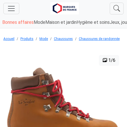
Bonnes affaires
Mode
Maison et jardin
Hygiène et soins
Jeux, jou
Accueil
Produits
Mode
Chaussures
Chaussures de randonnée
1/6