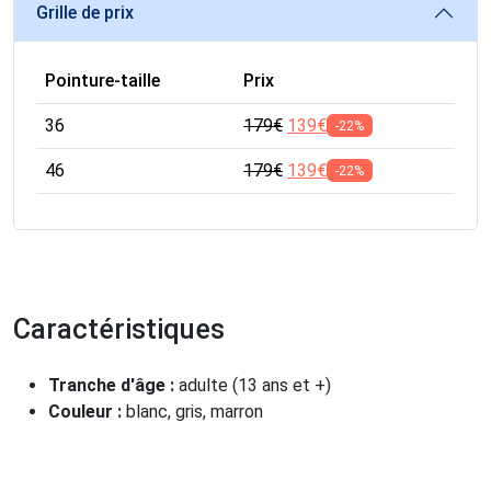
Grille de prix
Pointure-taille
Prix
36
179
€
139
€
-22%
46
179
€
139
€
-22%
Caractéristiques
Tranche d'âge :
adulte (13 ans et +)
Couleur :
blanc, gris, marron