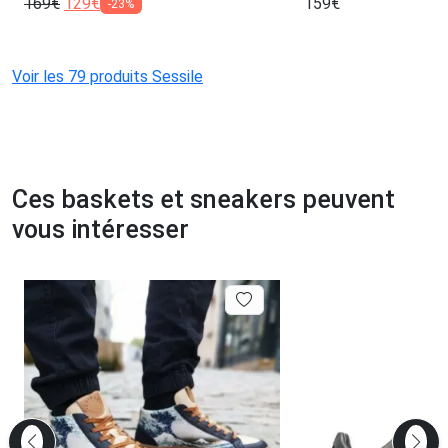
169
€
129
€
159
€
-23%
Voir les 79 produits Sessile
Ces baskets et sneakers peuvent
vous intéresser