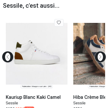
Sessile, c'est aussi...
Fabrication: Mauges-sur-Loire
Fabrication: Mauges-s
(49)
Kauriup Blanc Kaki Camel
Hiba Crème Ble
Sessile
Sessile