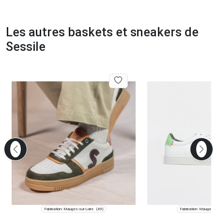
Les autres baskets et sneakers de
Sessile
Fabrication: Mauges-sur-Loire
Fabrication: Mauges-s
(49)