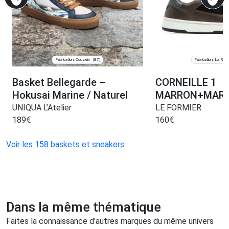
Fabrication: Couzeix
Fabrication: La Ro
(87)
Basket Bellegarde –
CORNEILLE 1
Hokusai Marine / Naturel
MARRON+MARI
UNIQUA L’Atelier
LE FORMIER
189
€
160
€
Voir les 158 baskets et sneakers
Dans la même thématique
Faites la connaissance d'autres marques du même univers