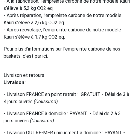
- À la fabrication, l’empreinte carbone de notre modèle Kauri
s’élève à 5,2 kg CO2 eq.
- Après réparation, l’empreinte carbone de notre modèle
Kauri s’élève à 2,6 kg CO2 eq.
- Après recyclage, l’empreinte carbone de notre modèle
Kauri s’élève à 1,7 kg CO2 eq.
Pour plus d'informations sur l'empreinte carbone de nos
baskets, c'est par ici.
Livraison et retours
Livraison
:
- Livraison FRANCE en point retrait : GRATUIT - Délai de 3 à
4 jours ouvrés
(Colissimo)
.
- Livraison FRANCE à domicile : PAYANT - Délai de 2 à 3
jours ouvrés
(Colissimo)
.
- Livraison OUTRE-MER uniquement à domicile : PAYANT -