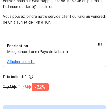
écrivez-nous sur WhatsApp au 07 88 70 87 46 ou par mail à
l'adresse contact@sessile.co
Vous pouvez joindre notre service client du lundi au vendredi
de 8h à 13h et de 14h à 16h.
Fabrication
Mauges-sur-Loire (Pays de la Loire)
Afficher la carte
Prix indicatif
179
€
139
€
-22%