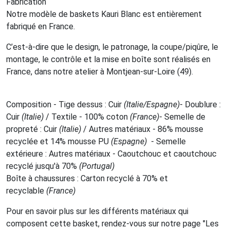
Fabrication
Notre modèle de baskets Kauri Blanc est entièrement
fabriqué en France.
C’est-à-dire que le design, le patronage, la coupe/piqûre, le
montage, le contrôle et la mise en boîte sont réalisés en
France, dans notre atelier à Montjean-sur-Loire (49).
Composition - Tige dessus : Cuir
(Italie/Espagne)
- Doublure :
Cuir
(Italie)
/ Textile - 100% coton
(France)
- Semelle de
propreté : Cuir
(Italie)
/ Autres matériaux - 86% mousse
recyclée et 14% mousse PU
(Espagne)
- Semelle
extérieure : Autres matériaux - Caoutchouc et caoutchouc
recyclé jusqu'à 70%
(Portugal)
Boîte à chaussures : Carton recyclé à 70% et
recyclable
(France)
Pour en savoir plus sur les différents matériaux qui
composent cette basket, rendez-vous sur notre page "Les