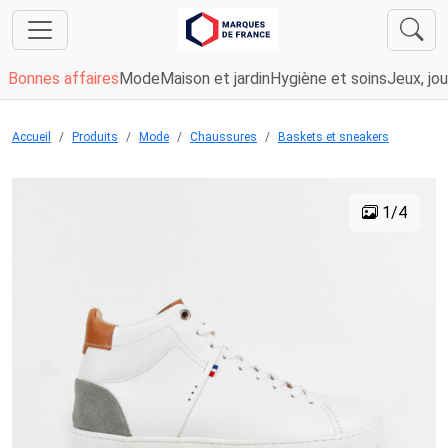
Bonnes affaires
Mode
Maison et jardin
Hygiène et soins
Jeux, jou
Accueil
Produits
Mode
Chaussures
Baskets et sneakers
1/4