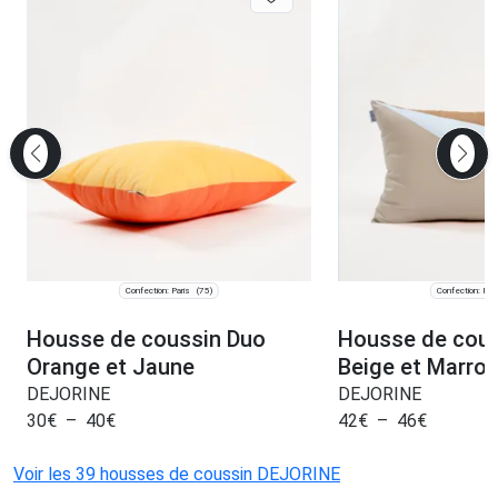
Confection: Paris
Confection: Pari
(75)
Housse de coussin Duo
Housse de cou
Orange et Jaune
Beige et Marro
DEJORINE
DEJORINE
30
€
–
40
€
42
€
–
46
€
Voir les 39 housses de coussin DEJORINE