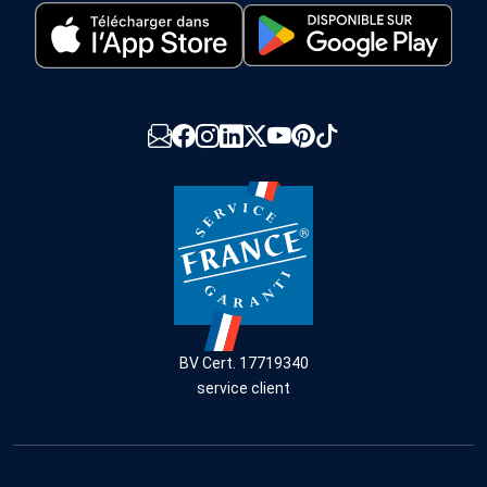
BV Cert. 17719340
service client