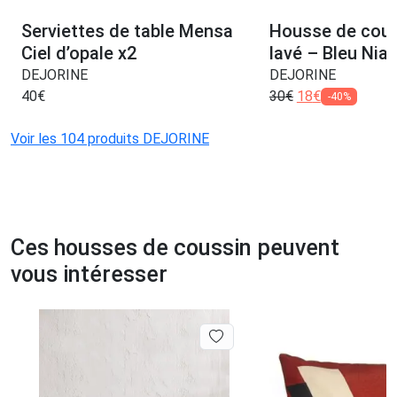
Serviettes de table Mensa
Housse de couss
Ciel d’opale x2
lavé – Bleu Nia
DEJORINE
DEJORINE
40
€
30
€
18
€
-40%
Voir les 104 produits DEJORINE
Ces housses de coussin peuvent
vous intéresser