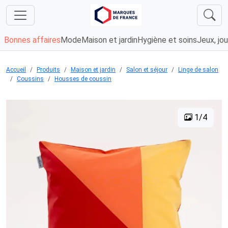
Bonnes affaires
Mode
Maison et jardin
Hygiène et soins
Jeux, jou
Accueil
Produits
Maison et jardin
Salon et séjour
Linge de salon
Coussins
Housses de coussin
1/4