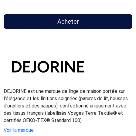
Acheter
DEJORINE est une marque de linge de maison portée sur
l'élégance et les finitions soignées (parures de lit, housses
d'oreillers et des nappes), confectionné uniquement avec
des tissus français (labellisés Vosges Terre Textile® et
certifiés OEKO-TEX® Standard 100).
Voir la marque