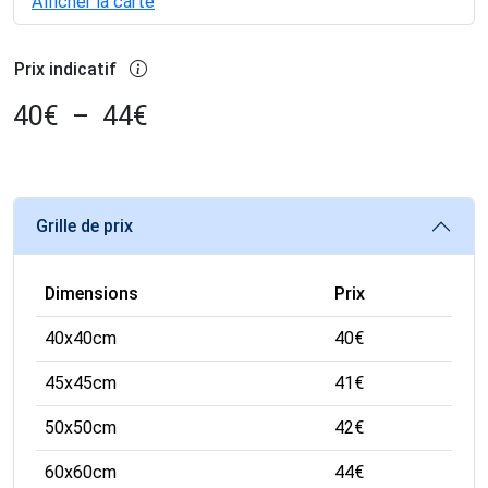
Afficher la carte
Prix indicatif
40
€
–
44
€
Grille de prix
Dimensions
Prix
40x40cm
40
€
45x45cm
41
€
50x50cm
42
€
60x60cm
44
€