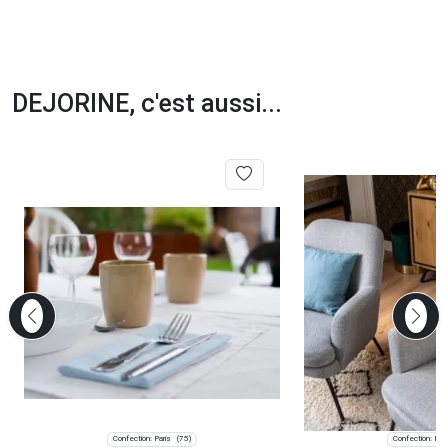
DEJORINE, c'est aussi...
Confection: Paris
Confection: Pari
(75)