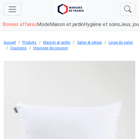
Bonnes affaires
Mode
Maison et jardin
Hygiène et soins
Jeux, jou
Accueil
Produits
Maison et jardin
Salon et séjour
Linge de salon
Coussins
Housses de coussin