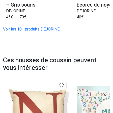
– Gris souris
Ecorce de noyer
DEJORINE
DEJORINE
45
€
–
70
€
40
€
Voir les 101 produits DEJORINE
Ces housses de coussin peuvent
vous intéresser