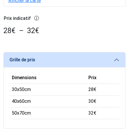
Afficher la carte
Prix indicatif
28
€
–
32
€
Grille de prix
Dimensions
Prix
30x50cm
28
€
40x60cm
30
€
50x70cm
32
€