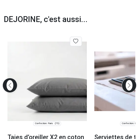
DEJORINE, c'est aussi...
Confection: Paris
Confection: Pari
(75)
Taies d’oreiller X2 en coton
Serviettes de t