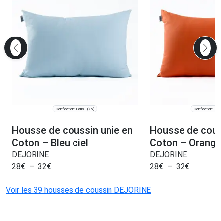
Confection: Paris
Confection: Pari
(75)
Housse de coussin unie en
Housse de cous
Coton – Bleu ciel
Coton – Orang
DEJORINE
DEJORINE
28
€
–
32
€
28
€
–
32
€
Voir les 39 housses de coussin DEJORINE