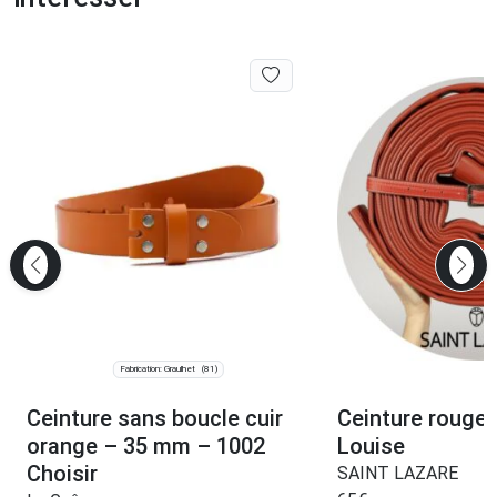
Fabrication: Graulhet
(81)
Ceinture sans boucle cuir
Ceinture rouge 
orange – 35 mm – 1002
Louise
Choisir
SAINT LAZARE