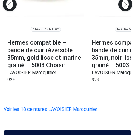
Fabrication: Graulhet
Fabrication: Graul
(81)
Hermes compatible –
Hermes compat
bande de cuir réversible
bande de cuir r
35mm, gold lisse et marine
35mm, noir liss
grainé – 5003 Choisir
grainé – 5003 C
LAVOISIER Maroquinier
LAVOISIER Maroquin
92
€
92
€
Voir les 18 ceintures LAVOISIER Maroquinier