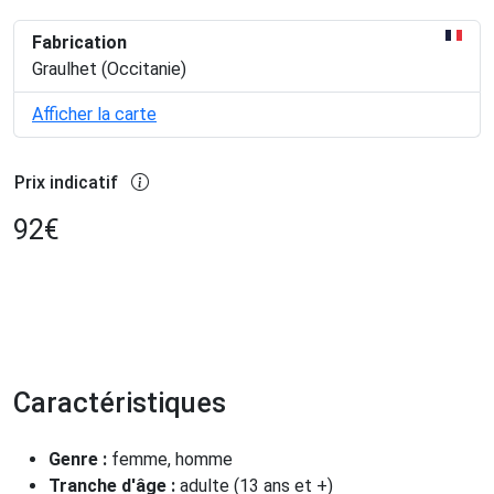
Fabrication
Graulhet (Occitanie)
Afficher la carte
Prix indicatif
92
€
Caractéristiques
Genre :
femme, homme
Tranche d'âge :
adulte (13 ans et +)