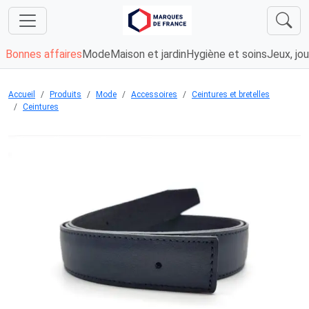
Bonnes affaires
Mode
Maison et jardin
Hygiène et soins
Jeux, jou
Accueil
Produits
Mode
Accessoires
Ceintures et bretelles
Ceintures