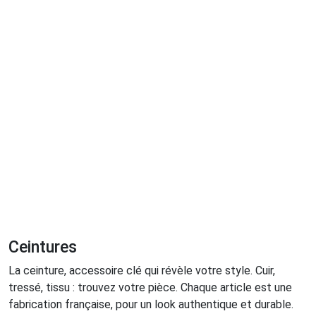
Ceintures
La ceinture, accessoire clé qui révèle votre style. Cuir,
tressé, tissu : trouvez votre pièce. Chaque article est une
fabrication française, pour un look authentique et durable.