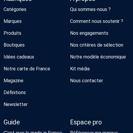
Catégories
Qui sommes-nous ?
Marques
Comment nous soutenir ?
Produits
Nos engagements
Boutiques
Nos critères de sélection
Idées cadeaux
Notre modèle économique
Notre carte de France
Kit média
Magazine
Nous contacter
Définitions
Newsletter
Guide
Espace pro
C'est quoi le made in France
Référencer ma marque