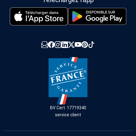
BV Cert. 17719340
service client