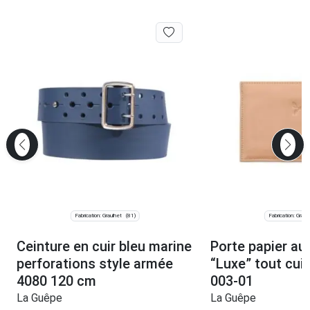
Fabrication: Graulhet
Fabrication: Graul
(81)
Ceinture en cuir bleu marine
Porte papier a
perforations style armée
“Luxe” tout cui
4080 120 cm
003-01
La Guêpe
La Guêpe