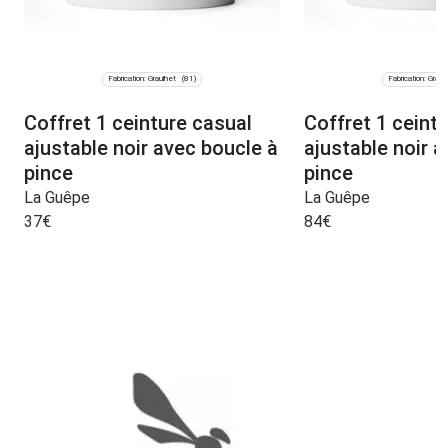
Fabrication: Graulhet
Fabrication: Graul
(81)
Coffret 1 ceinture casual
Coffret 1 ceintu
ajustable noir avec boucle à
ajustable noir 
pince
pince
La Guêpe
La Guêpe
37
€
84
€