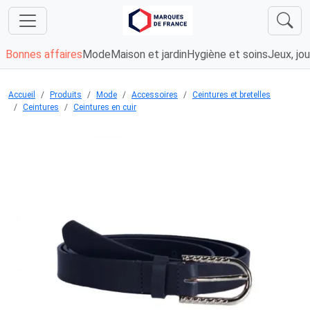
Bonnes affaires
Mode
Maison et jardin
Hygiène et soins
Jeux, jou
Accueil
Produits
Mode
Accessoires
Ceintures et bretelles
Ceintures
Ceintures en cuir