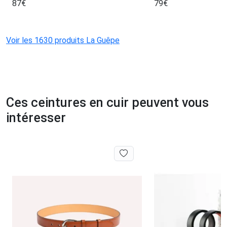
87
€
79
€
Voir les 1630 produits La Guêpe
Ces ceintures en cuir peuvent vous
intéresser