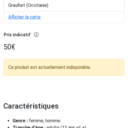
Graulhet (Occitanie)
Afficher la carte
Prix indicatif
50
€
Ce produit est actuellement indisponible.
Caractéristiques
Genre :
femme, homme
Tranche d'âge :
adulte (13 ans et +)