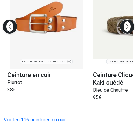
Fabrication: Sainte-Agathe-la-Bouteresse
Fabrication: Saint-Georges
(42)
Ceinture en cuir
Ceinture Clique
Kaki suédé
Pierrot
38
€
Bleu de Chauffe
95
€
Voir les 116 ceintures en cuir