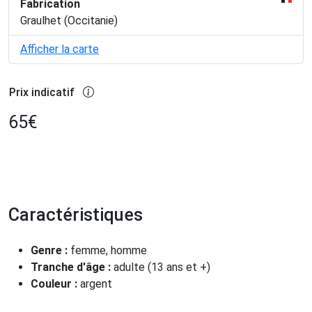
Fabrication
Graulhet (Occitanie)
Afficher la carte
Prix indicatif
65
€
Caractéristiques
Genre :
femme, homme
Tranche d'âge :
adulte (13 ans et +)
Couleur :
argent