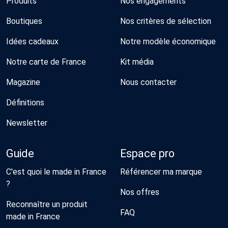
Produits
Nos engagements
Boutiques
Nos critères de sélection
Idées cadeaux
Notre modèle économique
Notre carte de France
Kit média
Magazine
Nous contacter
Définitions
Newsletter
Guide
Espace pro
C'est quoi le made in France
Référencer ma marque
?
Nos offres
Reconnaître un produit
FAQ
made in France