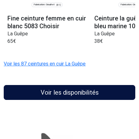
Fabrication: Graulhet
Fabrication: Graul
(81)
Fine ceinture femme en cuir
Ceinture la guêp
blanc 5083 Choisir
bleu marine 104
La Guêpe
La Guêpe
65
€
38
€
Voir les 87 ceintures en cuir La Guêpe
Voir les disponibilités