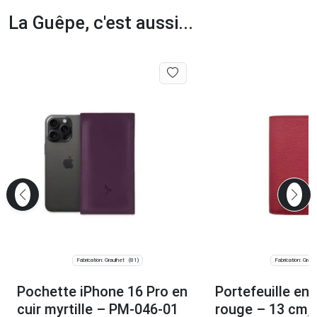
La Guêpe, c'est aussi...
Fabrication: Graulhet
Fabrication: Graul
(81)
Pochette iPhone 16 Pro en
Portefeuille en 
cuir myrtille – PM-046-01
rouge – 13 cm, 