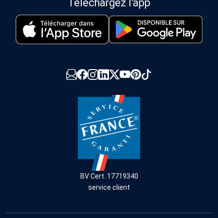
Téléchargez l'app
BV Cert. 17719340
service client