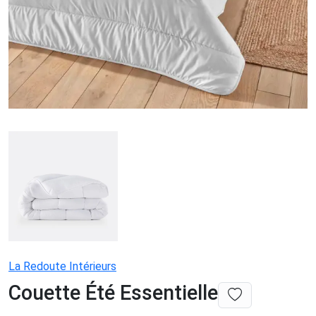
La Redoute Intérieurs
Couette Été Essentielle