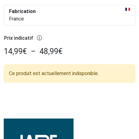
Fabrication
France
Prix indicatif
14,99
€
–
48,99
€
Ce produit est actuellement indisponible.