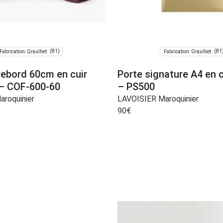
(81)
(81
Fabrication: Graulhet
Fabrication: Graulhet
rebord 60cm en cuir
Porte signature A4 en c
– COF-600-60
– PS500
roquinier
LAVOISIER Maroquinier
90
€