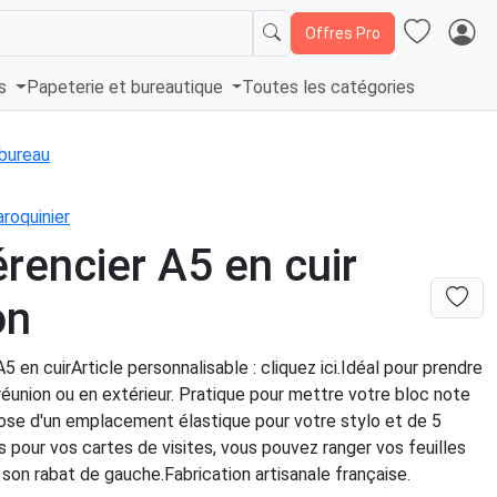
Offres Pro
és
Papeterie et bureautique
Toutes les catégories
bureau
roquinier
rencier A5 en cuir
on
5 en cuirArticle personnalisable : cliquez ici.Idéal pour prendre
éunion ou en extérieur. Pratique pour mettre votre bloc note
ispose d'un emplacement élastique pour votre stylo et de 5
pour vos cartes de visites, vous pouvez ranger vos feuilles
son rabat de gauche.Fabrication artisanale française.