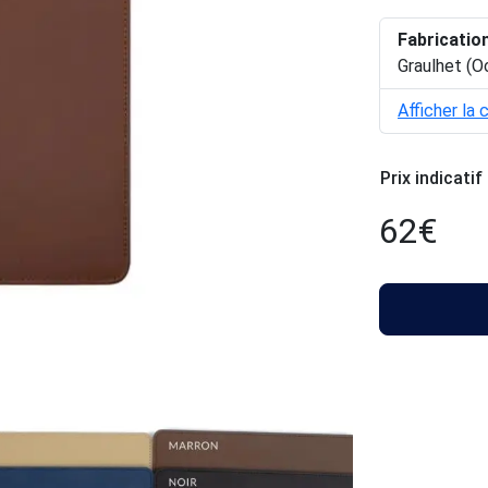
Fabricatio
Graulhet (O
Afficher la 
Prix indicatif
62
€