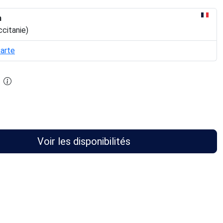
n
ccitanie)
carte
Voir les disponibilités