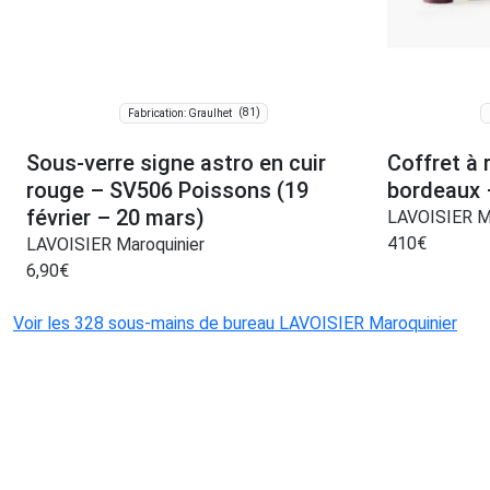
(81)
Fabrication: Graulhet
Sous-verre signe astro en cuir
Coffret à 
rouge – SV506 Poissons (19
bordeaux 
février – 20 mars)
LAVOISIER Ma
410
€
LAVOISIER Maroquinier
6,90
€
Voir les 328 sous-mains de bureau LAVOISIER Maroquinier