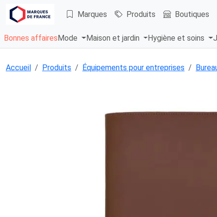
Marques
Produits
Boutiques
Bonnes affaires
Mode
Maison et jardin
Hygiène et soins
J
Accueil
Produits
Équipements pour entreprises
Bureau