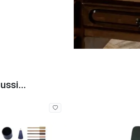
ssi...