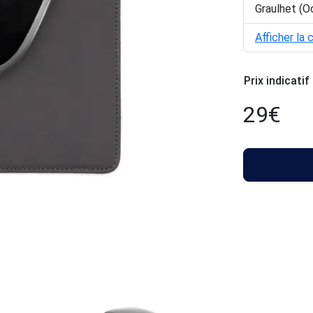
Graulhet (O
Afficher la 
Prix indicatif
29
€