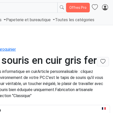
Offres Pro
és
Papeterie et bureautique
Toutes les catégories
roquinier
 souris en cuir gris fer
s informatique en cuirArticle personnalisable : cliquez
'environnement de votre PC.C'est le tapis de souris qu'il vous
uir véritable, un toucher inégalé, le plaisir de travailler avec
ouris bien éduquée uniquement.Fabrication artisanale
lection "Classique"
n