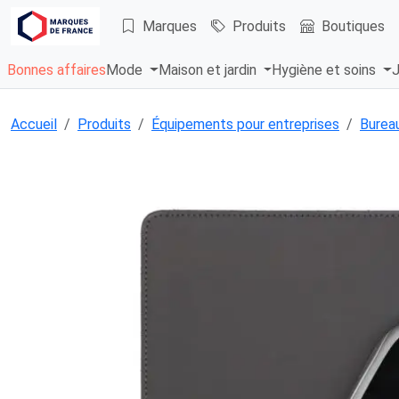
Marques
Produits
Boutiques
Bonnes affaires
Mode
Maison et jardin
Hygiène et soins
J
Accueil
Produits
Équipements pour entreprises
Bureau