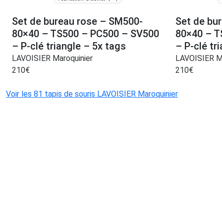
Set de bureau rose – SM500-
Set de bu
80×40 – TS500 – PC500 – SV500
80×40 – T
– P-clé triangle – 5x tags
– P-clé tr
LAVOISIER Maroquinier
LAVOISIER Ma
210
€
210
€
Voir les 81 tapis de souris LAVOISIER Maroquinier