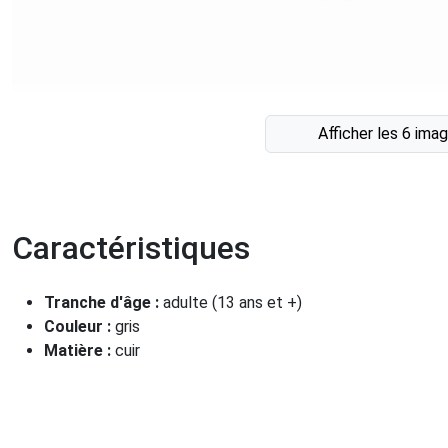
Afficher les 6 ima
Caractéristiques
Tranche d'âge :
adulte (13 ans et +)
Couleur :
gris
Matière :
cuir