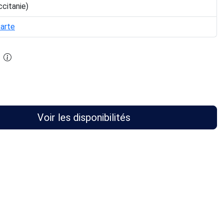
ccitanie)
carte
Voir les disponibilités