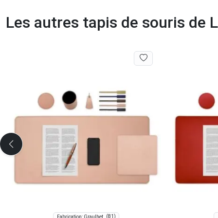
Les autres tapis de souris de
(81)
Fabrication: Graulhet