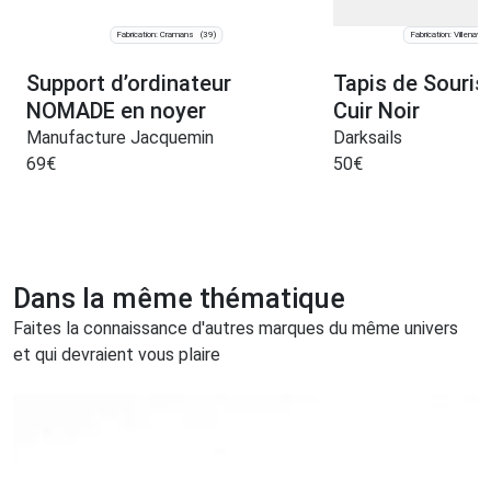
Fabrication: Cramans
Fabrication: Villenave-
(39)
Support d’ordinateur
Tapis de Souris
NOMADE en noyer
Cuir Noir
Manufacture Jacquemin
Darksails
69
€
50
€
Dans la même thématique
Faites la connaissance d'autres marques du même univers
et qui devraient vous plaire