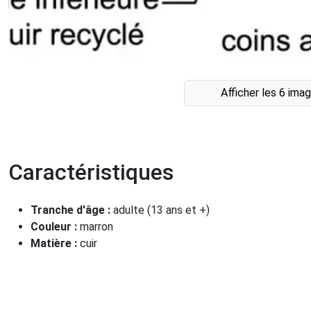
Afficher les 6 ima
Caractéristiques
Tranche d'âge :
adulte (13 ans et +)
Couleur :
marron
Matière :
cuir