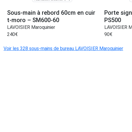
Sous-main à rebord 60cm en cuir
Porte sign
t-moro – SM600-60
PS500
LAVOISIER Maroquinier
LAVOISIER Ma
240
€
90
€
Voir les 328 sous-mains de bureau LAVOISIER Maroquinier