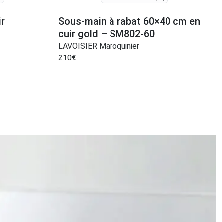
ir
Sous-main à rabat 60×40 cm en
cuir gold – SM802-60
LAVOISIER Maroquinier
210
€