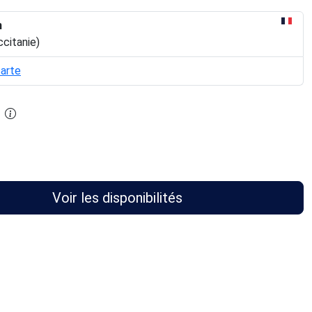
n
ccitanie)
carte
Voir les disponibilités