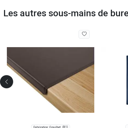
Les autres sous-mains de bur
(81)
Fabrication: Graulhet