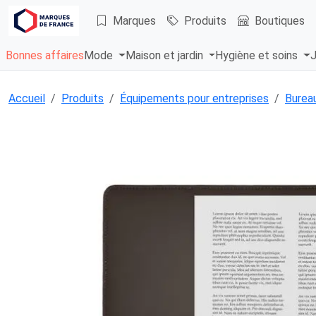
Marques
Produits
Boutiques
Bonnes affaires
Mode
Maison et jardin
Hygiène et soins
J
Accueil
Produits
Équipements pour entreprises
Bureau