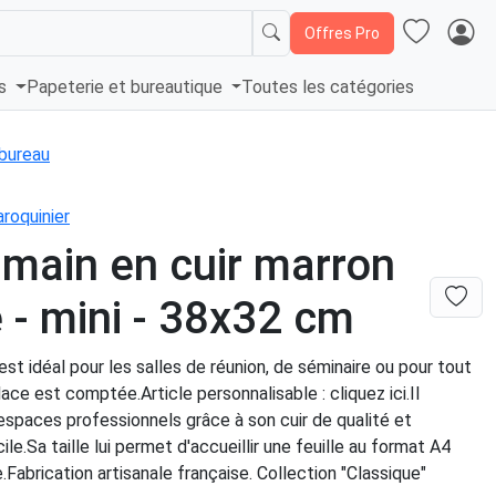
Offres Pro
és
Papeterie et bureautique
Toutes les catégories
bureau
roquinier
main en cuir marron
 - mini - 38x32 cm
st idéal pour les salles de réunion, de séminaire ou pour tout
lace est comptée.Article personnalisable : cliquez ici.Il
 espaces professionnels grâce à son cuir de qualité et
ile.Sa taille lui permet d'accueillir une feuille au format A4
Fabrication artisanale française. Collection "Classique"