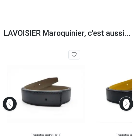
LAVOISIER Maroquinier, c'est aussi...
Fabrication: Graulhet
Fabrication: Graul
(81)