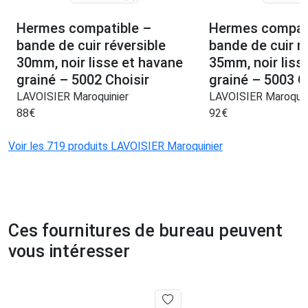
Hermes compatible –
Hermes compat
bande de cuir réversible
bande de cuir r
30mm, noir lisse et havane
35mm, noir liss
grainé – 5002 Choisir
grainé – 5003 C
LAVOISIER Maroquinier
LAVOISIER Maroquin
88
€
92
€
Voir les 719 produits LAVOISIER Maroquinier
Ces fournitures de bureau peuvent
vous intéresser