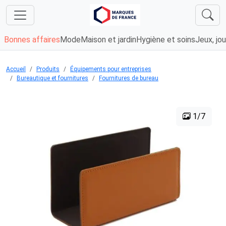
Bonnes affaires
Mode
Maison et jardin
Hygiène et soins
Jeux, jou
Accueil
Produits
Équipements pour entreprises
Bureautique et fournitures
Fournitures de bureau
1/7