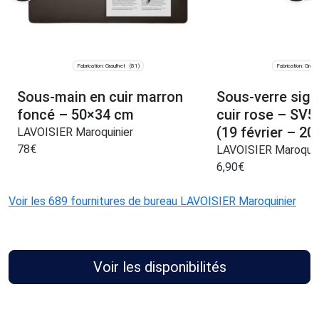
Fabrication: Graulhet
Fabrication: Graul
(81)
Sous-main en cuir marron
Sous-verre sign
foncé – 50×34 cm
cuir rose – SV
(19 février – 20
LAVOISIER Maroquinier
78
€
LAVOISIER Maroquin
6,90
€
Voir les 689 fournitures de bureau LAVOISIER Maroquinier
Voir les disponibilités