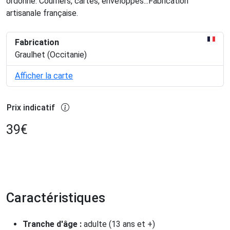
ordonné. Courriers, cartes, enveloppes...Fabrication
artisanale française.
Fabrication
Graulhet (Occitanie)
Afficher la carte
Prix indicatif
39
€
Caractéristiques
Tranche d'âge :
adulte (13 ans et +)