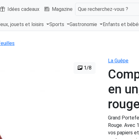
Idées cadeaux
Magazine
Que recherchez-vous ?
eux, jouets et loisirs
Sports
Gastronomie
Enfants et béb
euilles
La Guêpe
1/8
Comp
en un
rouge
Grand Portefe
Rouge. Avec 1
vos papiers et