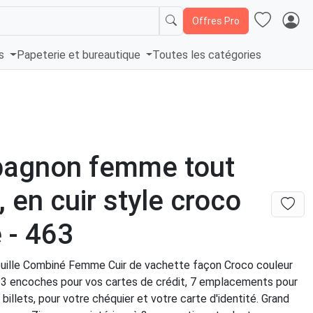
Offres Pro
és
Papeterie et bureautique
Toutes les catégories
agnon femme tout
, en cuir style croco
 - 463
uille Combiné Femme Cuir de vachette façon Croco couleur
3 encoches pour vos cartes de crédit, 7 emplacements pour
 billets, pour votre chéquier et votre carte d'identité. Grand