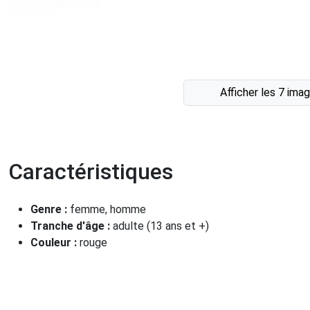
Afficher les 7 ima
Caractéristiques
Genre :
femme, homme
Tranche d'âge :
adulte (13 ans et +)
Couleur :
rouge