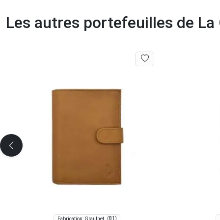
Les autres portefeuilles de L
(81)
Fabrication: Graulhet