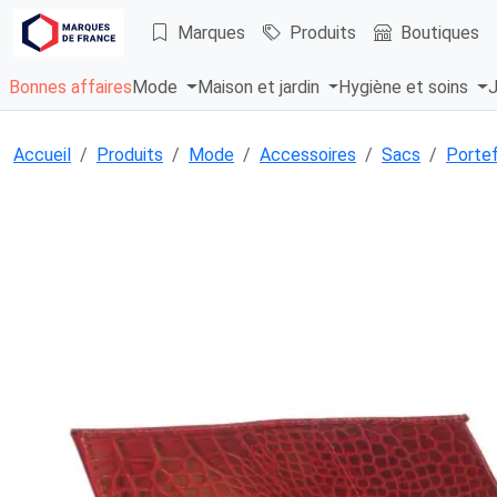
Marques
Produits
Boutiques
Bonnes affaires
Mode
Maison et jardin
Hygiène et soins
J
Accueil
Produits
Mode
Accessoires
Sacs
Portef