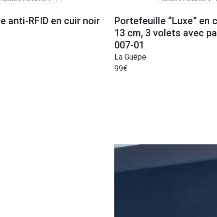
le anti-RFID en cuir noir
Portefeuille “Luxe” en c
13 cm, 3 volets avec p
007-01
La Guêpe
99
€