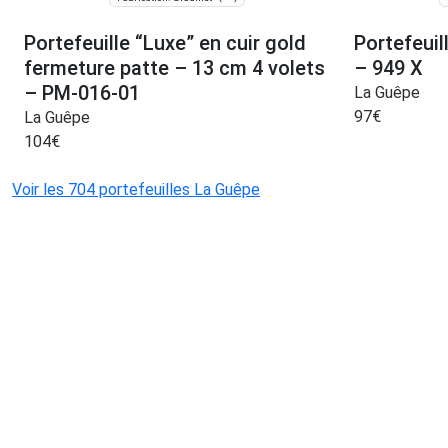
Portefeuille “Luxe” en cuir gold
Portefeuil
fermeture patte – 13 cm 4 volets
– 949 X
– PM-016-01
La Guêpe
97
€
La Guêpe
104
€
Voir les 704 portefeuilles La Guêpe