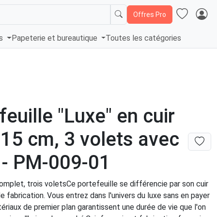
Offres Pro
és
Papeterie et bureautique
Toutes les catégories
feuille "Luxe" en cuir
- 15 cm, 3 volets avec
 - PM-009-01
omplet, trois voletsCe portefeuille se différencie par son cuir
de fabrication. Vous entrez dans l'univers du luxe sans en payer
tériaux de premier plan garantissent une durée de vie que l'on