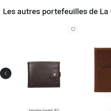
Les autres portefeuilles de L
(81)
Fabrication: Graulhet