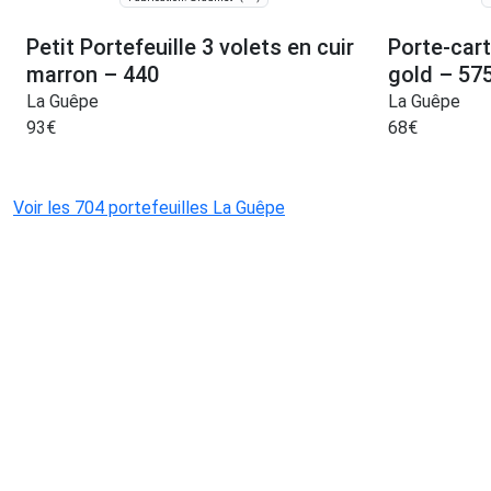
Petit Portefeuille 3 volets en cuir
Porte-car
marron – 440
gold – 57
La Guêpe
La Guêpe
93
€
68
€
Voir les 704 portefeuilles La Guêpe