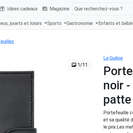
Idées cadeaux
Magazine
Que recherchez-vous ?
eux, jouets et loisirs
Sports
Gastronomie
Enfants et béb
euilles
La Guêpe
1/11
Porte
noir 
patte
Portefeuille c
et sa qualité 
le prix.Les ma