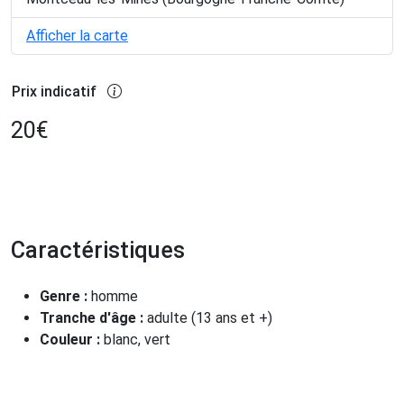
Afficher la carte
Prix indicatif
20
€
Caractéristiques
Genre :
homme
Tranche d'âge :
adulte (13 ans et +)
Couleur :
blanc, vert