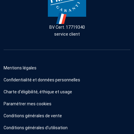
BV Cert. 17719340
service client
Mentions légales
Confidentialité et données personnelles
Charte d'éligibilité, éthique et usage
Paramétrer mes cookies
Conditions générales de vente
Conditions générales d'utilisation