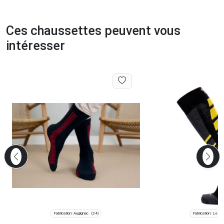
Ces chaussettes peuvent vous
intéresser
Fabrication: Augignac
Fabrication: Les C
(24)