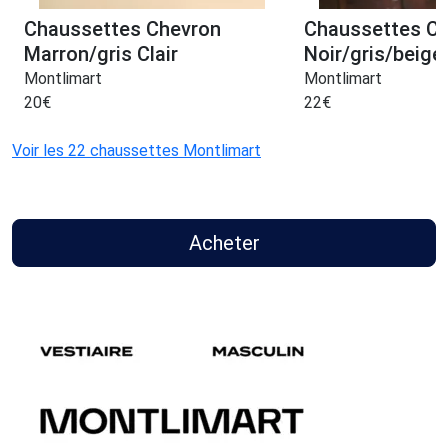
Chaussettes Chevron
Chaussettes Ch
Marron/gris Clair
Noir/gris/beige
Montlimart
Montlimart
20
€
22
€
Voir les 22 chaussettes Montlimart
Acheter