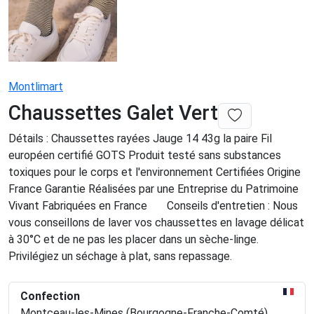
Montlimart
Chaussettes Galet Vert
Détails : Chaussettes rayées Jauge 14 43g la paire Fil
européen certifié GOTS Produit testé sans substances
toxiques pour le corps et l'environnement Certifiées Origine
France Garantie Réalisées par une Entreprise du Patrimoine
Vivant Fabriquées en France Conseils d'entretien : Nous
vous conseillons de laver vos chaussettes en lavage délicat
à 30°C et de ne pas les placer dans un sèche-linge.
Privilégiez un séchage à plat, sans repassage.
Confection
Montceau-les-Mines (Bourgogne-Franche-Comté)