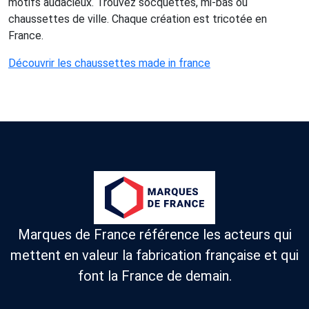
motifs audacieux. Trouvez socquettes, mi-bas ou
chaussettes de ville. Chaque création est tricotée en
France.
Découvrir les chaussettes made in france
Marques de France référence les acteurs qui
mettent en valeur la fabrication française et qui
font la France de demain.