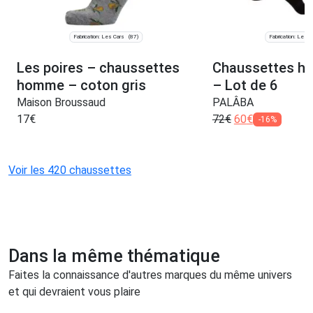
Fabrication: Les Cars
Fabrication: Les C
(87)
Les poires – chaussettes
Chaussettes h
homme – coton gris
– Lot de 6
Maison Broussaud
PALÂBA
17
€
72
€
60
€
-16%
Voir les 420 chaussettes
Dans la même thématique
Faites la connaissance d'autres marques du même univers
et qui devraient vous plaire