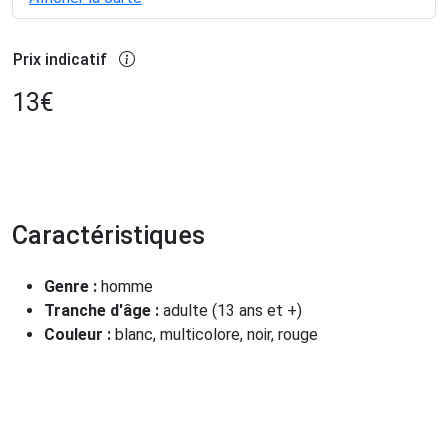
Prix indicatif
13
€
Caractéristiques
Genre :
homme
Tranche d'âge :
adulte (13 ans et +)
Couleur :
blanc, multicolore, noir, rouge