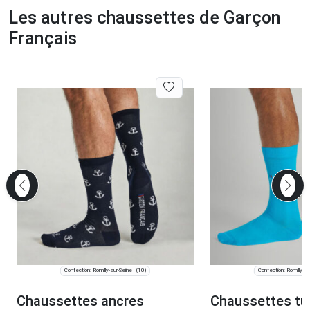
Les autres chaussettes de Garçon
Français
Confection: Romilly-sur-Seine
Confection: Romilly-su
(10)
Chaussettes ancres
Chaussettes tu