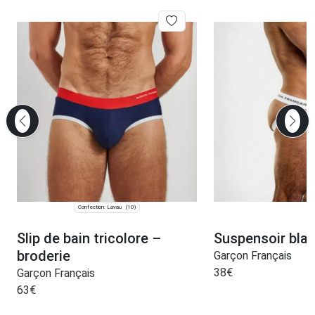
Confection: Lavau
(10)
Slip de bain tricolore –
Suspensoir bla
broderie
Garçon Français
38
€
Garçon Français
63
€