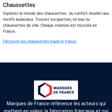
Chaussettes
Explorez le monde des chaussettes : du confort douillet aux
motifs audacieux. Trouvez socquettes, mi-bas ou
chaussettes de ville. Chaque création est tricotée en
France.
Découvrir les chaussettes made in france
Marques de France référence les acteurs qui
mettent en valeur la fabrication française et qui