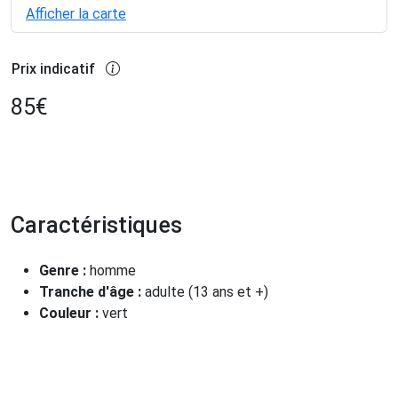
Afficher la carte
Prix indicatif
85
€
Caractéristiques
Genre :
homme
Tranche d'âge :
adulte (13 ans et +)
Couleur :
vert