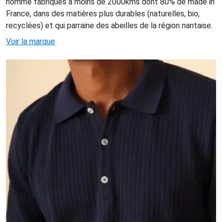
homme fabriqués à moins de 2000kms dont 80% de made in
France, dans des matières plus durables (naturelles, bio,
recyclées) et qui parraine des abeilles de la région nantaise.
Voir la marque