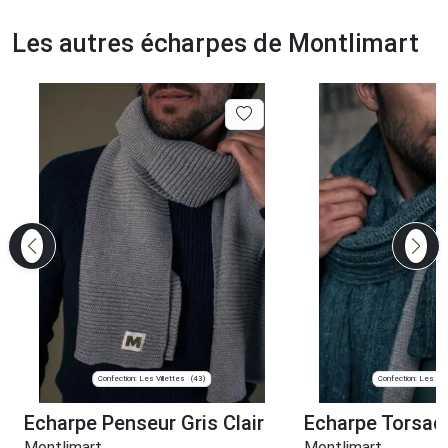
Les autres écharpes de Montlimart
Confection: Les Villettes
Confection: Les Vill
(43)
Echarpe Penseur Gris Clair
Echarpe Torsad
Montlimart
Montlimart