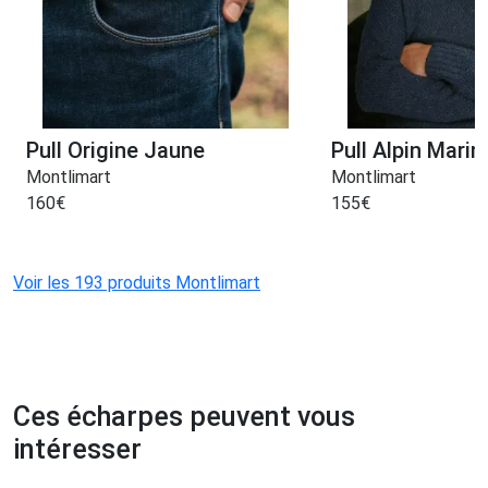
Pull Origine Jaune
Pull Alpin Marin
Montlimart
Montlimart
160
€
155
€
Voir les 193 produits Montlimart
Ces écharpes peuvent vous
intéresser