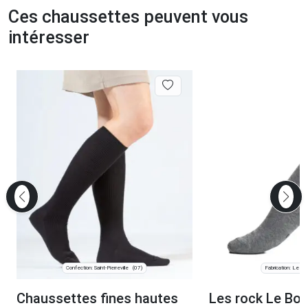
Ces chaussettes peuvent vous
intéresser
Confection: Saint-Pierreville
Fabrication: Les C
(07)
Chaussettes fines hautes
Les rock Le Bo