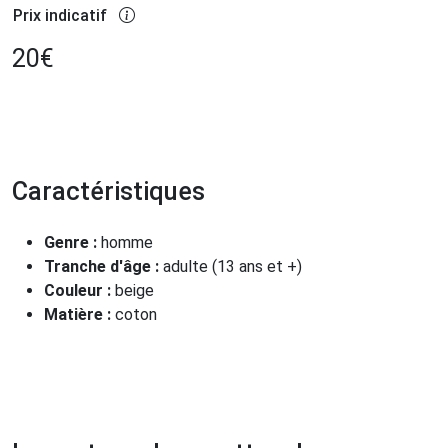
Prix indicatif
20
€
Caractéristiques
Genre :
homme
Tranche d'âge :
adulte (13 ans et +)
Couleur :
beige
Matière :
coton