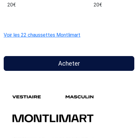
20
€
20
€
Voir les 22 chaussettes Montlimart
Acheter