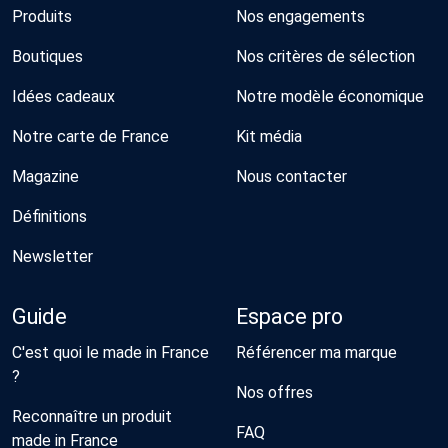
Produits
Nos engagements
Boutiques
Nos critères de sélection
Idées cadeaux
Notre modèle économique
Notre carte de France
Kit média
Magazine
Nous contacter
Définitions
Newsletter
Guide
Espace pro
C'est quoi le made in France
Référencer ma marque
?
Nos offres
Reconnaître un produit
FAQ
made in France