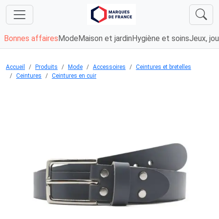
Bonnes affaires
Mode
Maison et jardin
Hygiène et soins
Jeux, jou
Accueil
Produits
Mode
Accessoires
Ceintures et bretelles
Ceintures
Ceintures en cuir