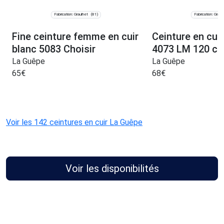
Fabrication: Graulhet
Fabrication: Graul
(81)
Fine ceinture femme en cuir
Ceinture en cui
blanc 5083 Choisir
4073 LM 120 c
La Guêpe
La Guêpe
65
€
68
€
Voir les 142 ceintures en cuir La Guêpe
Voir les disponibilités