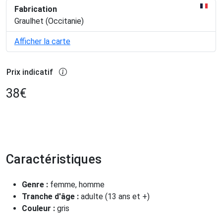
Fabrication
Graulhet (Occitanie)
Afficher la carte
Prix indicatif
38
€
Caractéristiques
Genre :
femme, homme
Tranche d'âge :
adulte (13 ans et +)
Couleur :
gris