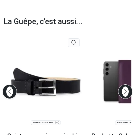
La Guêpe, c'est aussi...
Fabrication: Graulhet
Fabrication: Graul
(81)