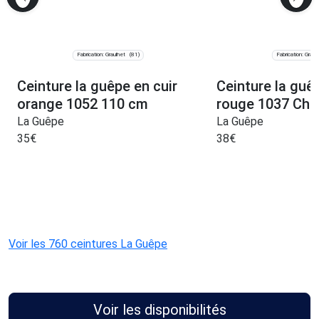
Fabrication: Graulhet
Fabrication: Graul
(81)
Ceinture la guêpe en cuir
Ceinture la guêp
orange 1052 110 cm
rouge 1037 Choi
La Guêpe
La Guêpe
35
€
38
€
Voir les 760 ceintures La Guêpe
Voir les disponibilités