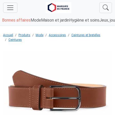
Bonnes affaires
Mode
Maison et jardin
Hygiène et soins
Jeux, jou
Accueil
Produits
Mode
Accessoires
Ceintures et bretelles
Ceintures