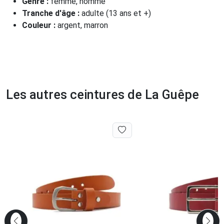
Genre :
femme, homme
Tranche d'âge :
adulte (13 ans et +)
Couleur :
argent, marron
Les autres ceintures de La Guêpe