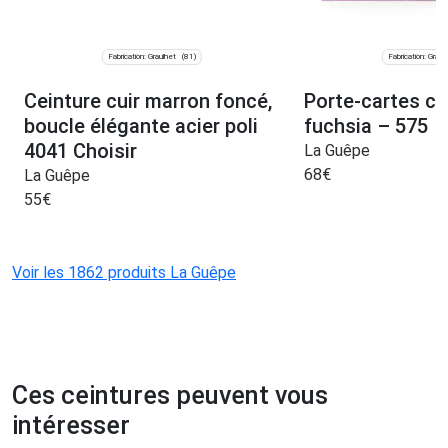
Fabrication: Graulhet
Fabrication: Graul
(81)
Ceinture cuir marron foncé,
Porte-cartes c
boucle élégante acier poli
fuchsia – 575
4041 Choisir
La Guêpe
68
€
La Guêpe
55
€
Voir les 1862 produits La Guêpe
Ces ceintures peuvent vous
intéresser