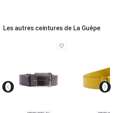
Les autres ceintures de La Guêpe
Fabrication: Graulhet
Fabrication: Graul
(81)