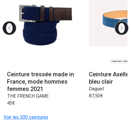
Fabrication: Saint-J
Ceinture tressée made in
Ceinture Axelle
France, mode hommes
bleu clair
femmes 2021
Daguet
87,50
€
THE FRENCH GAME
45
€
Voir les 300 ceintures