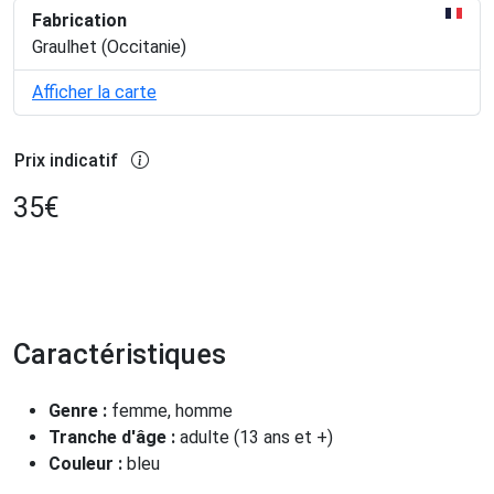
Fabrication
Graulhet (Occitanie)
Afficher la carte
Prix indicatif
35
€
Caractéristiques
Genre :
femme, homme
Tranche d'âge :
adulte (13 ans et +)
Couleur :
bleu