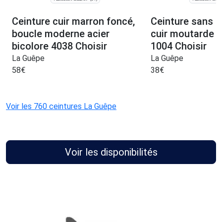
Ceinture cuir marron foncé,
Ceinture sans b
boucle moderne acier
cuir moutarde 
bicolore 4038 Choisir
1004 Choisir
La Guêpe
La Guêpe
58
€
38
€
Voir les 760 ceintures La Guêpe
Voir les disponibilités