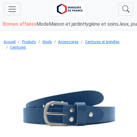
Bonnes affaires
Mode
Maison et jardin
Hygiène et soins
Jeux, jou
Accueil
Produits
Mode
Accessoires
Ceintures et bretelles
Ceintures