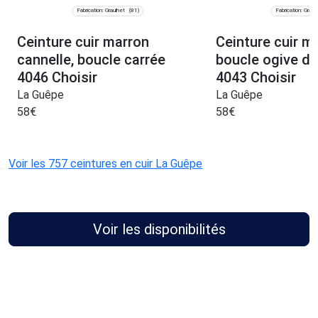
Fabrication: Graulhet
Fabrication: Graul
(81)
Ceinture cuir marron
Ceinture cuir m
cannelle, boucle carrée
boucle ogive d
4046 Choisir
4043 Choisir
La Guêpe
La Guêpe
58
€
58
€
Voir les 757 ceintures en cuir La Guêpe
Voir les disponibilités