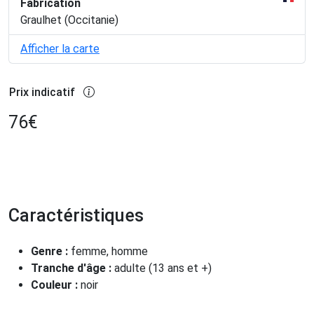
Fabrication
Graulhet (Occitanie)
Afficher la carte
Prix indicatif
76
€
Caractéristiques
Genre :
femme, homme
Tranche d'âge :
adulte (13 ans et +)
Couleur :
noir