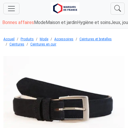
Bonnes affaires
Mode
Maison et jardin
Hygiène et soins
Jeux, jou
Accueil
Produits
Mode
Accessoires
Ceintures et bretelles
Ceintures
Ceintures en cuir