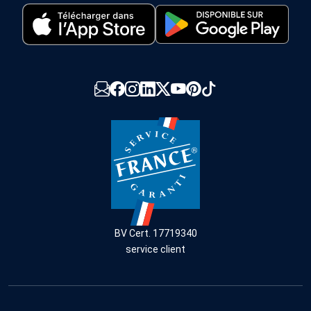
BV Cert. 17719340
service client