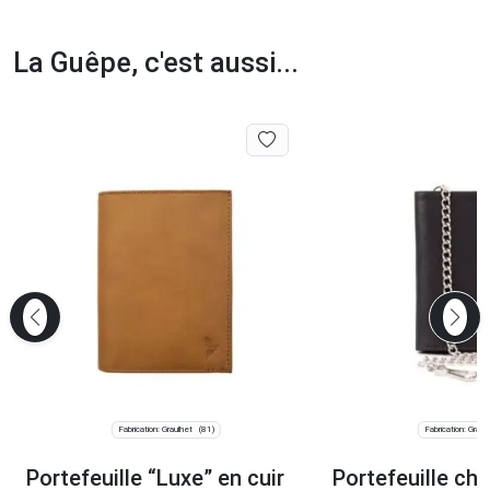
La Guêpe, c'est aussi...
Fabrication: Graulhet
Fabrication: Graul
(81)
Portefeuille “Luxe” en cuir
Portefeuille cha