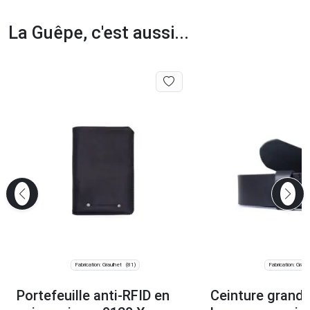
La Guêpe, c'est aussi...
Fabrication: Graulhet
Fabrication: Graul
(81)
Portefeuille anti-RFID en
Ceinture grande 