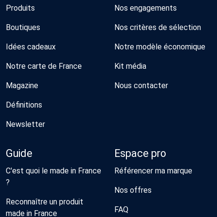
Produits
Nos engagements
Boutiques
Nos critères de sélection
Idées cadeaux
Notre modèle économique
Notre carte de France
Kit média
Magazine
Nous contacter
Définitions
Newsletter
Guide
Espace pro
C'est quoi le made in France
Référencer ma marque
?
Nos offres
Reconnaître un produit
FAQ
made in France