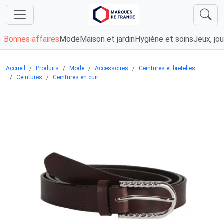
Bonnes affaires
Mode
Maison et jardin
Hygiène et soins
Jeux, jou
Accueil
Produits
Mode
Accessoires
Ceintures et bretelles
Ceintures
Ceintures en cuir