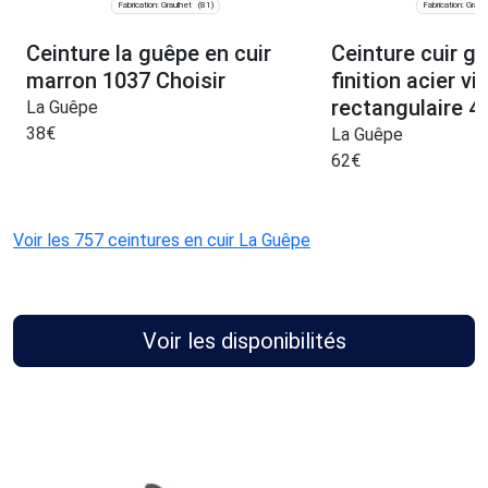
Fabrication: Graulhet
Fabrication: Graul
(81)
Ceinture la guêpe en cuir
Ceinture cuir g
marron 1037 Choisir
finition acier viei
rectangulaire 4
La Guêpe
38
€
La Guêpe
62
€
Voir les 757 ceintures en cuir La Guêpe
Voir les disponibilités