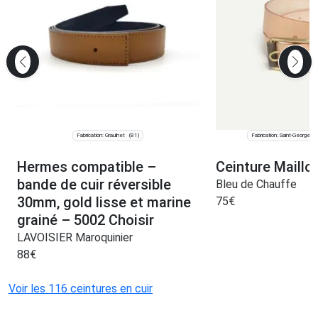
Fabrication: Graulhet
Fabrication: Saint-Georges
(81)
Hermes compatible –
Ceinture Maillo
bande de cuir réversible
Bleu de Chauffe
30mm, gold lisse et marine
75
€
grainé – 5002 Choisir
LAVOISIER Maroquinier
88
€
Voir les 116 ceintures en cuir