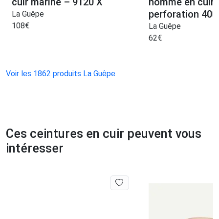
cuir marine – 9120 X
homme en cuir 
perforation 40
La Guêpe
108
€
La Guêpe
62
€
Voir les 1862 produits La Guêpe
Ces ceintures en cuir peuvent vous
intéresser