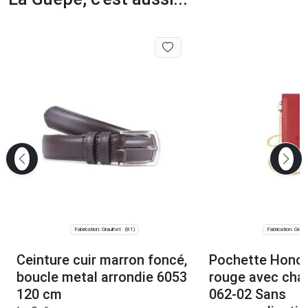
Fabrication: Graulhet
Fabrication: Graul
(81)
Ceinture cuir marron foncé,
Pochette Honor 
boucle metal arrondie 6053
rouge avec cha
120 cm
062-02 Sans