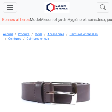
Bonnes affaires
Mode
Maison et jardin
Hygiène et soins
Jeux, jou
Accueil
Produits
Mode
Accessoires
Ceintures et bretelles
Ceintures
Ceintures en cuir