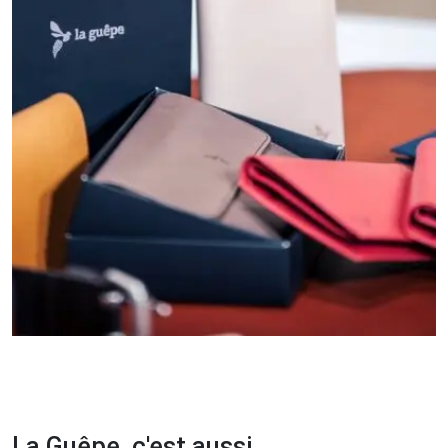
La Guêpe, c'est aussi...