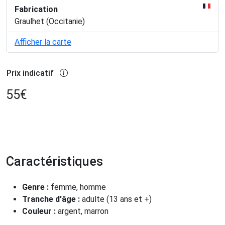
Fabrication
Graulhet (Occitanie)
Afficher la carte
Prix indicatif
55
€
Caractéristiques
Genre :
femme, homme
Tranche d'âge :
adulte (13 ans et +)
Couleur :
argent, marron