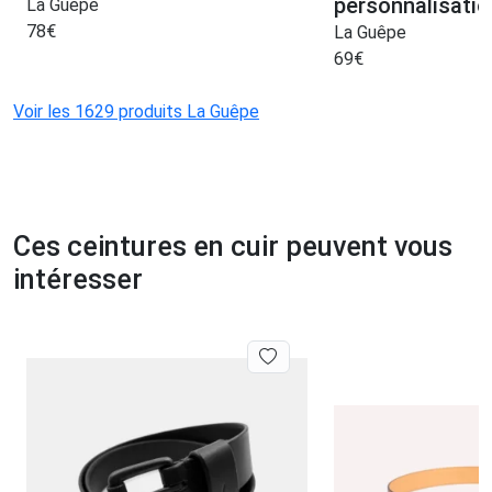
personnalisatio
La Guêpe
78
€
La Guêpe
69
€
Voir les 1629 produits La Guêpe
Ces ceintures en cuir peuvent vous
intéresser