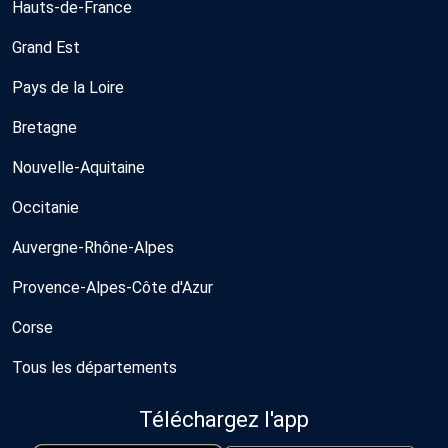
Hauts-de-France
Grand Est
Pays de la Loire
Bretagne
Nouvelle-Aquitaine
Occitanie
Auvergne-Rhône-Alpes
Provence-Alpes-Côte d'Azur
Corse
Tous les départements
Téléchargez l'app