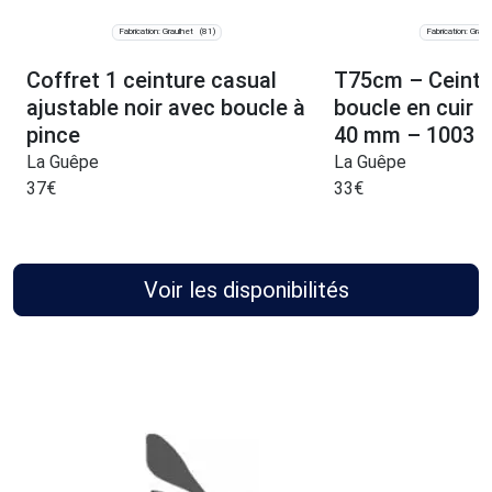
Fabrication: Graulhet
Fabrication: Graul
(81)
Coffret 1 ceinture casual
T75cm – Ceintu
ajustable noir avec boucle à
boucle en cuir 
pince
40 mm – 1003
La Guêpe
La Guêpe
37
€
33
€
Voir les disponibilités