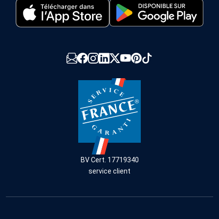
BV Cert. 17719340
service client