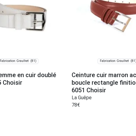
(81)
(81
Fabrication: Graulhet
Fabrication: Graulhet
femme en cuir doublé
Ceinture cuir marron ac
 Choisir
boucle rectangle finit
6051 Choisir
La Guêpe
78
€