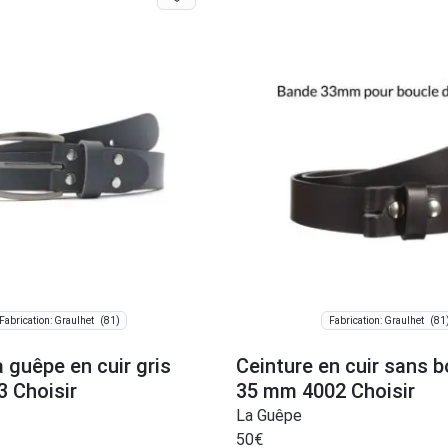
(81)
(81
Fabrication: Graulhet
Fabrication: Graulhet
a guêpe en cuir gris
Ceinture en cuir sans b
3 Choisir
35 mm 4002 Choisir
La Guêpe
50
€