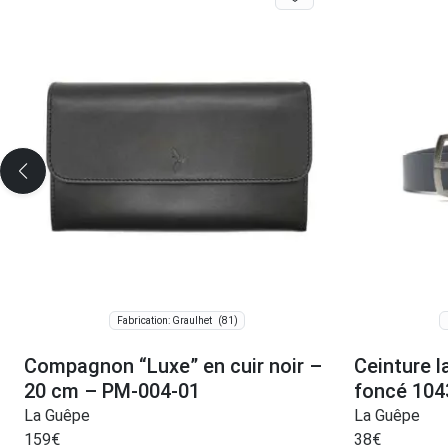
(81)
Fabrication: Graulhet
Compagnon “Luxe” en cuir noir –
Ceinture l
20 cm – PM-004-01
foncé 104
La Guêpe
La Guêpe
159
€
38
€