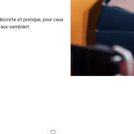
 discrète et pratique, pour ceux
i faux-semblant.