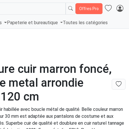
Offres Pro
és
Papeterie et bureautique
Toutes les catégories
ure cuir marron foncé,
e metal arrondie
 120 cm
ir habillée avec boucle métal de qualité. Belle couleur marron
geur 30 mm est adaptée aux pantalons de costume et aux
llés. Superbe cuir de qualité et doublure en cuir naturel tannage