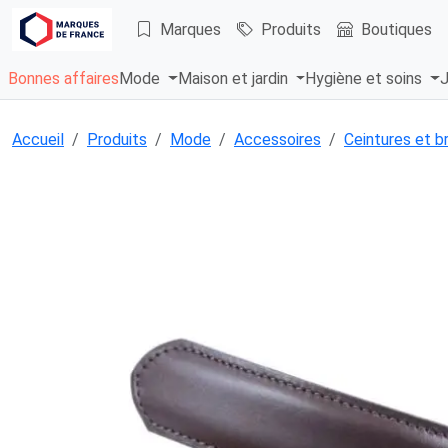
Marques
Produits
Boutiques
Bonnes affaires
Mode
Maison et jardin
Hygiène et soins
J
Accueil
Produits
Mode
Accessoires
Ceintures et b