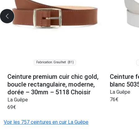
(81)
Fabrication: Graulhet
Ceinture premium cuir chic gold,
Ceinture 
boucle rectangulaire, moderne,
blanc 5035
dorée – 30mm – 5118 Choisir
La Guêpe
76
€
La Guêpe
69
€
Voir les 757 ceintures en cuir La Guêpe