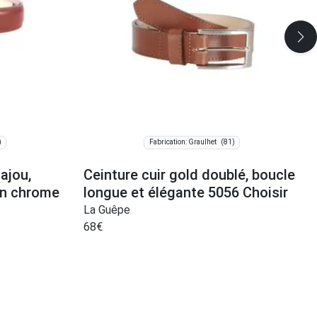
)
(81)
Fabrication: Graulhet
ajou,
Ceinture cuir gold doublé, boucle
ion chrome
longue et élégante 5056 Choisir
La Guêpe
68
€