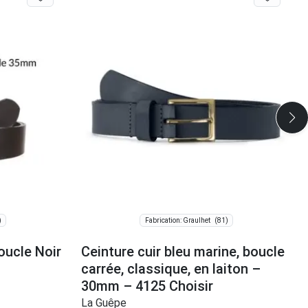
)
(81)
Fabrication: Graulhet
oucle Noir
Ceinture cuir bleu marine, boucle
carrée, classique, en laiton –
30mm – 4125 Choisir
La Guêpe