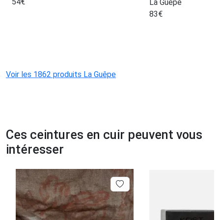
54
€
La Guêpe
83
€
Voir les 1862 produits La Guêpe
Ces ceintures en cuir peuvent vous
intéresser