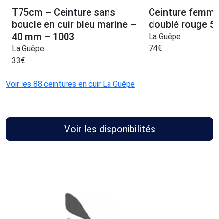
T75cm – Ceinture sans
Ceinture femme
boucle en cuir bleu marine –
doublé rouge 50
40 mm – 1003
La Guêpe
74
€
La Guêpe
33
€
Voir les 88 ceintures en cuir La Guêpe
Voir les disponibilités