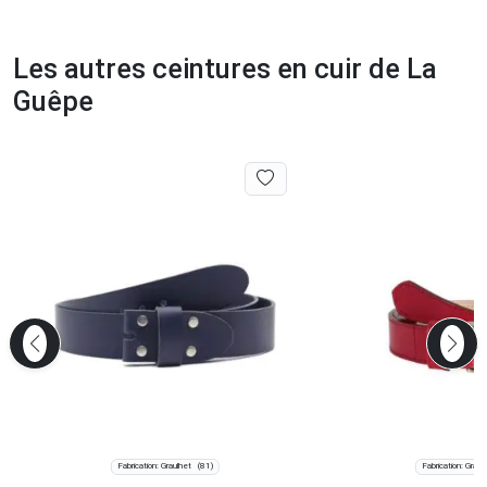
Les autres ceintures en cuir de La
Guêpe
Fabrication: Graulhet
Fabrication: Graul
(81)