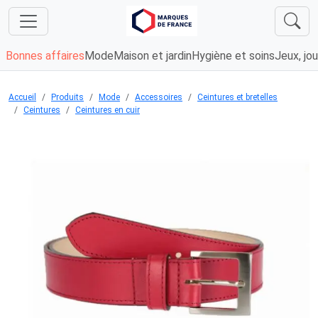
Bonnes affaires
Mode
Maison et jardin
Hygiène et soins
Jeux, jou
Accueil
Produits
Mode
Accessoires
Ceintures et bretelles
Ceintures
Ceintures en cuir