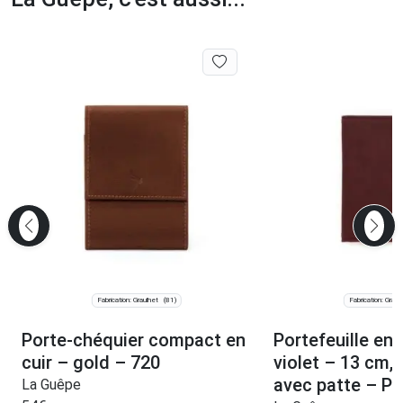
Fabrication: Graulhet
Fabrication: Graul
(81)
Porte-chéquier compact en
Portefeuille en 
cuir – gold – 720
violet – 13 cm, 
avec patte – P
La Guêpe