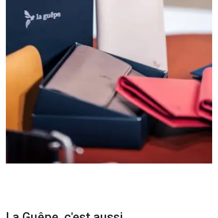
La Guêpe, c'est aussi...