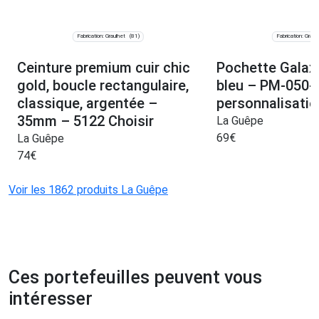
Fabrication: Graulhet
Fabrication: Graul
(81)
Ceinture premium cuir chic
Pochette Galaxy
gold, boucle rectangulaire,
bleu – PM-050-
classique, argentée –
personnalisatio
35mm – 5122 Choisir
La Guêpe
69
€
La Guêpe
74
€
Voir les 1862 produits La Guêpe
Ces portefeuilles peuvent vous
intéresser