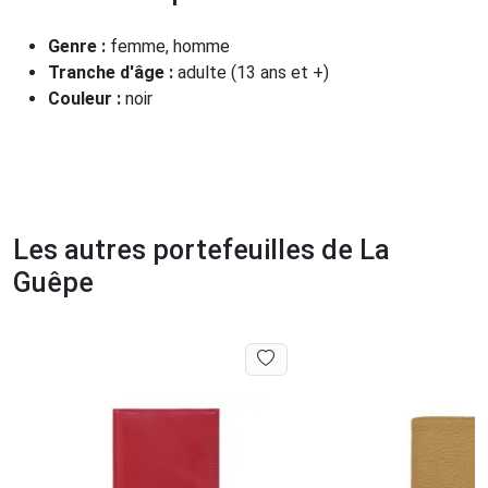
Genre :
femme, homme
Tranche d'âge :
adulte (13 ans et +)
Couleur :
noir
Les autres portefeuilles de La
Guêpe