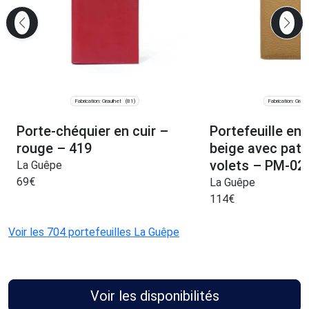
Fabrication: Graulhet
Fabrication: Graul
(81)
Porte-chéquier en cuir –
Portefeuille en 
rouge – 419
beige avec patt
volets – PM-02
La Guêpe
69
€
La Guêpe
114
€
Voir les 704 portefeuilles La Guêpe
Voir les disponibilités