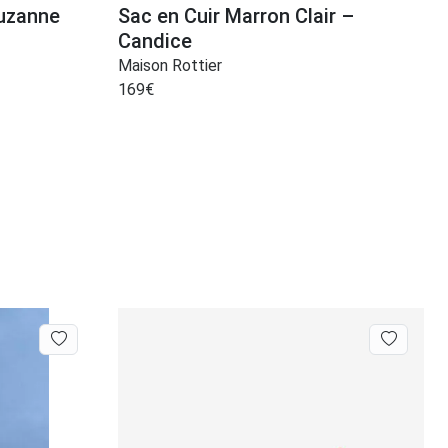
Suzanne
Sac en Cuir Marron Clair –
Candice
Maison Rottier
169
€