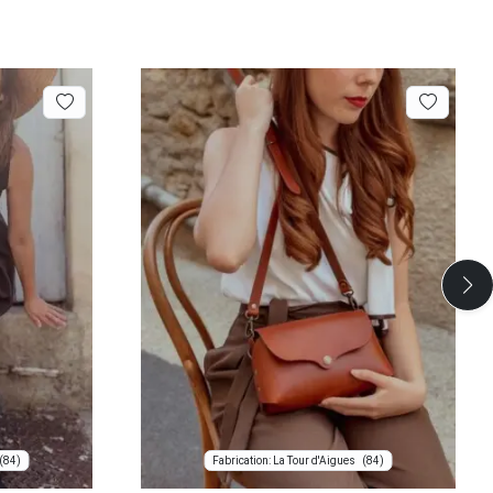
(84)
(84)
Fabrication: La Tour d'Aigues