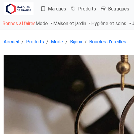
Marques
Produits
Boutiques
Bonnes affaires
Mode
Maison et jardin
Hygiène et soins
J
Accueil
Produits
Mode
Bijoux
Boucles d'oreilles