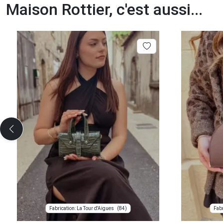
Maison Rottier, c'est aussi...
(84)
Fabrication: La Tour d'Aigues
Fabr