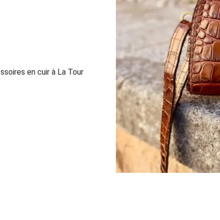
ssoires en cuir à La Tour