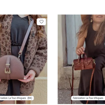
(84)
ication: La Tour d'Aigues
Fabrication: La Tour d'Aigues