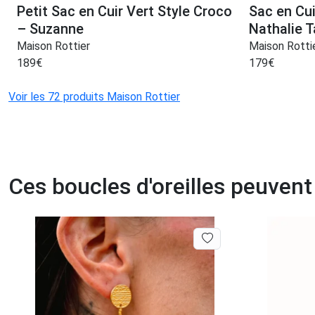
Petit Sac en Cuir Vert Style Croco
Sac en Cu
– Suzanne
Nathalie Ta
Maison Rottier
Maison Rotti
189
€
179
€
Voir les 72 produits Maison Rottier
Ces boucles d'oreilles peuvent