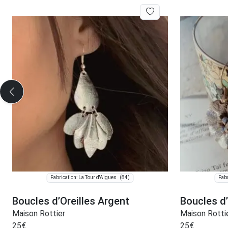
(84)
Fabrication: La Tour d'Aigues
Fabr
Boucles d’Oreilles Argent
Boucles d’
Maison Rottier
Maison Rotti
25
€
25
€