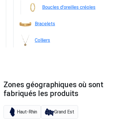
Boucles d'oreilles créoles
Bracelets
Colliers
Zones géographiques où sont
fabriqués les produits
Haut-Rhin
Grand Est