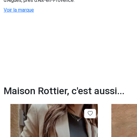
d’Aigues, près d’Aix-en-Provence.
Voir la marque
Maison Rottier, c'est aussi...