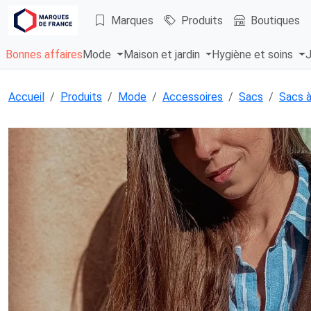
Marques
Produits
Boutiques
Bonnes affaires
Mode
Maison et jardin
Hygiène et soins
J
Accueil
Produits
Mode
Accessoires
Sacs
Sacs à