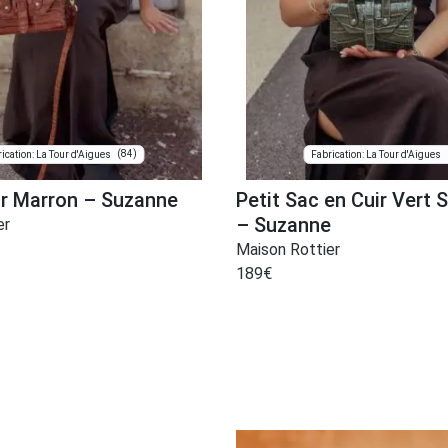
(84)
ication: La Tour d'Aigues
Fabrication: La Tour d'Aigues
ir Marron – Suzanne
Petit Sac en Cuir Vert 
– Suzanne
er
Maison Rottier
189
€