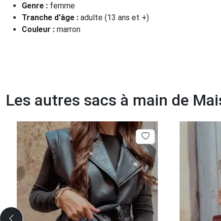
Genre :
femme
Tranche d'âge :
adulte (13 ans et +)
Couleur :
marron
Les autres sacs à main de Mai