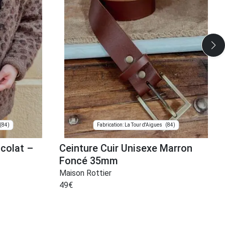
(84)
(84)
Fabrication: La Tour d'Aigues
colat –
Ceinture Cuir Unisexe Marron
Foncé 35mm
Maison Rottier
49
€