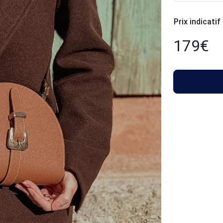
Prix indicatif
179
€