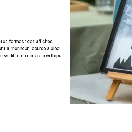
ntes formes : des affiches
t à l'honneur : course à pied
n eau libre ou encore roadtrips