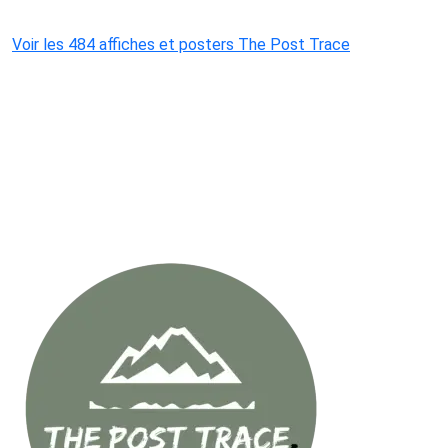
Voir les 484 affiches et posters The Post Trace