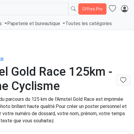
Offres Pro
és
Papeterie et bureautique
Toutes les catégories
ce
l Gold Race 125km -
he Cyclisme
 du parcours du 125 km de l'Amstel Gold Race est imprimée
photo brillant haute qualité.Pour créer un poster personnel et
ez votre numéro de dossard, votre nom, prénom, votre temps
e texte que vous souhaitez.