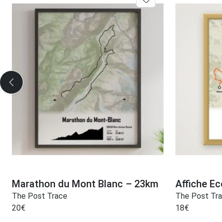
Marathon du Mont Blanc – 23km
Affiche Ec
The Post Trace
The Post Tr
20
€
18
€