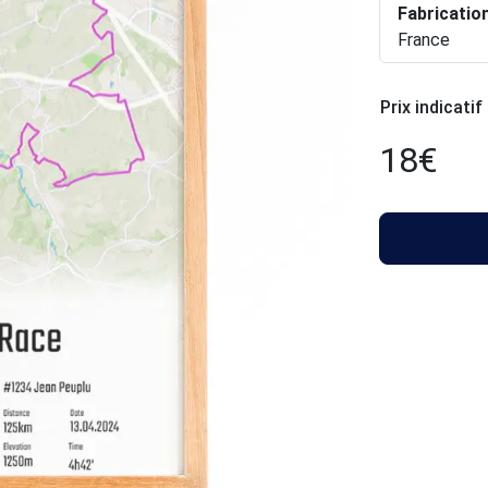
Fabricatio
France
Prix indicatif
18
€