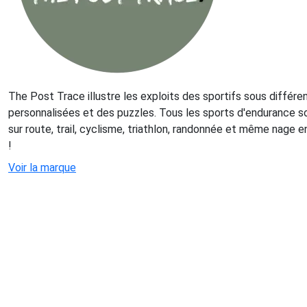
The Post Trace illustre les exploits des sportifs sous différe
personnalisées et des puzzles. Tous les sports d'endurance son
sur route, trail, cyclisme, triathlon, randonnée et même nage e
!
Voir la marque