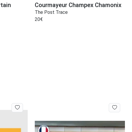
tain
Courmayeur Champex Chamonix
The Post Trace
20
€