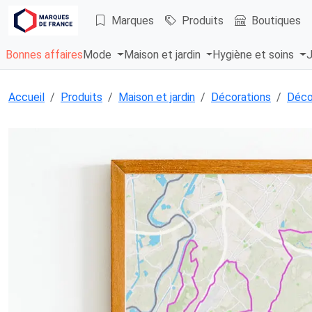
Marques
Produits
Boutiques
Bonnes affaires
Mode
Maison et jardin
Hygiène et soins
J
Accueil
Produits
Maison et jardin
Décorations
Déco