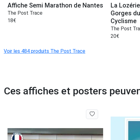
Affiche Semi Marathon de Nantes
La Lozéri
Gorges du
The Post Trace
Cyclisme
18
€
The Post Tr
20
€
Voir les 484 produits The Post Trace
Ces affiches et posters peuven