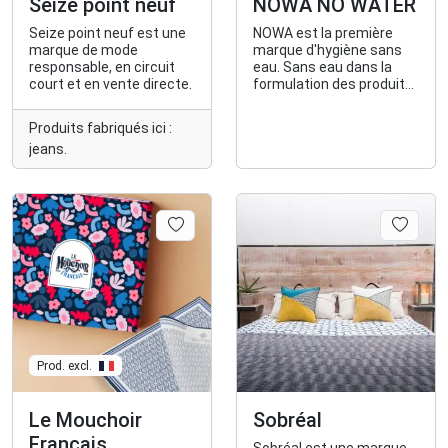
Seize point neuf
NOWA NO WATER
Seize point neuf est une
NOWA est la première
marque de mode
marque d'hygiène sans
responsable, en circuit
eau. Sans eau dans la
court et en vente directe.
formulation des produits
et sans eau pour
l'utilisation.
Produits fabriqués ici :
jeans.
Prod. excl.
Le Mouchoir
Sobréal
Français