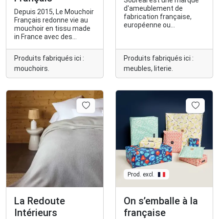
Sobréal est une marque
d'ameublement de
Depuis 2015, Le Mouchoir
fabrication française,
Français redonne vie au
européenne ou
mouchoir en tissu made
d'Amérique latine.
in France avec des
créations modernes et
engagées.
Produits fabriqués ici :
Produits fabriqués ici :
mouchoirs.
meubles, literie.
Prod. excl.
La Redoute
On s’emballe à la
Intérieurs
française