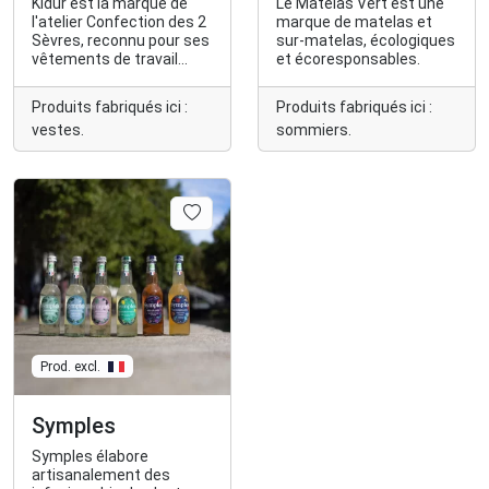
Kidur est la marque de
Le Matelas Vert est une
l'atelier Confection des 2
marque de matelas et
Sèvres, reconnu pour ses
sur-matelas, écologiques
vêtements de travail
et écoresponsables.
durables, notamment
ses vestes.
Produits fabriqués ici :
Produits fabriqués ici :
vestes.
sommiers.
Prod. excl.
Symples
Symples élabore
artisanalement des