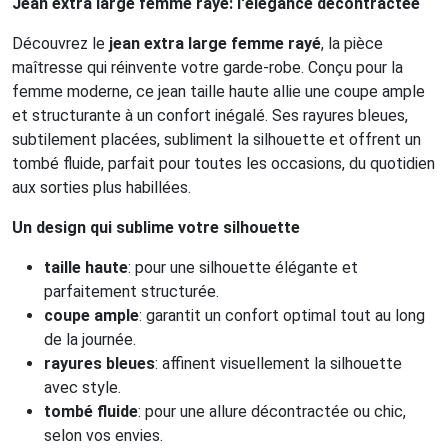
Jean extra large femme rayé: l'élégance décontractée
Découvrez le
jean extra large femme rayé
, la pièce
maîtresse qui réinvente votre garde-robe. Conçu pour la
femme moderne, ce jean taille haute allie une coupe ample
et structurante à un confort inégalé. Ses rayures bleues,
subtilement placées, subliment la silhouette et offrent un
tombé fluide, parfait pour toutes les occasions, du quotidien
aux sorties plus habillées.
Un design qui sublime votre silhouette
taille haute
: pour une silhouette élégante et
parfaitement structurée.
coupe ample
: garantit un confort optimal tout au long
de la journée.
rayures bleues
: affinent visuellement la silhouette
avec style.
tombé fluide
: pour une allure décontractée ou chic,
selon vos envies.