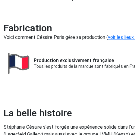
Fabrication
Voici comment Césaire Paris gère sa production (
voir les lieu
Production exclusivement française
Tous les produits de la marque sont fabriqués en Fr
La belle histoire
Stéphanie Césaire s’est forgée une expérience solide dans l’u
(Lagerfeld Gallery) mais aussi avec le groupe LVMH (Kenzo) et 