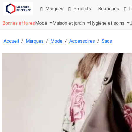
Marques
Produits
Boutiques
I
Bonnes affaires
Mode
Maison et jardin
Hygiène et soins
J
Accueil
Marques
Mode
Accessoires
Sacs