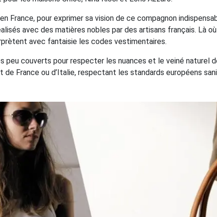
 en France, pour exprimer sa vision de ce compagnon indispensa
lisés avec des matières nobles par des artisans français. Là où l
rprètent avec fantaisie les codes vestimentaires.
s peu couverts pour respecter les nuances et le veiné naturel de 
ent de France ou d’Italie, respectant les standards européens san