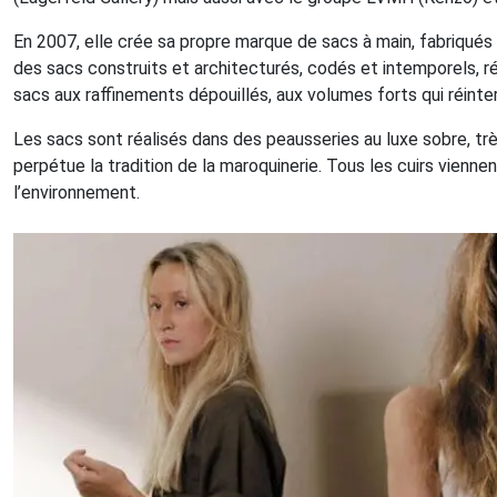
En 2007, elle crée sa propre marque de sacs à main, fabriqués
des sacs construits et architecturés, codés et intemporels, réa
sacs aux raffinements dépouillés, aux volumes forts qui réinte
Les sacs sont réalisés dans des peausseries au luxe sobre, trè
perpétue la tradition de la maroquinerie. Tous les cuirs vienn
l’environnement.