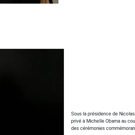
Sous la présidence de Nicolas 
privé à Michelle Obama au cour
des cérémonies commémorant l