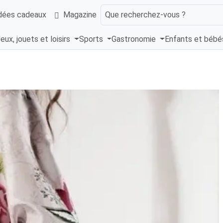
dées cadeaux
Magazine
Que recherchez-vous ?
eux, jouets et loisirs
Sports
Gastronomie
Enfants et béb