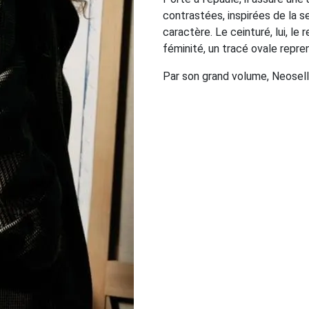
contrastées, inspirées de la se
caractère. Le ceinturé, lui, l
féminité, un tracé ovale repre
Par son grand volume, Neosell