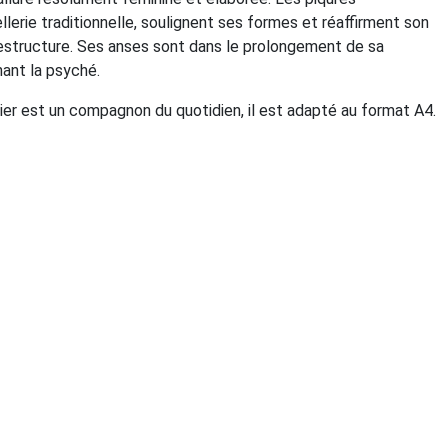
llerie traditionnelle, soulignent ses formes et réaffirment son
e restructure. Ses anses sont dans le prolongement de sa
nant la psyché.
ier est un compagnon du quotidien, il est adapté au format A4.