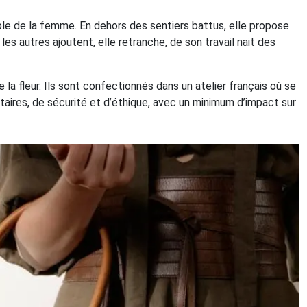
ble de la femme. En dehors des sentiers battus, elle propose
es autres ajoutent, elle retranche, de son travail nait des
la fleur. Ils sont confectionnés dans un atelier français où se
itaires, de sécurité et d’éthique, avec un minimum d’impact sur