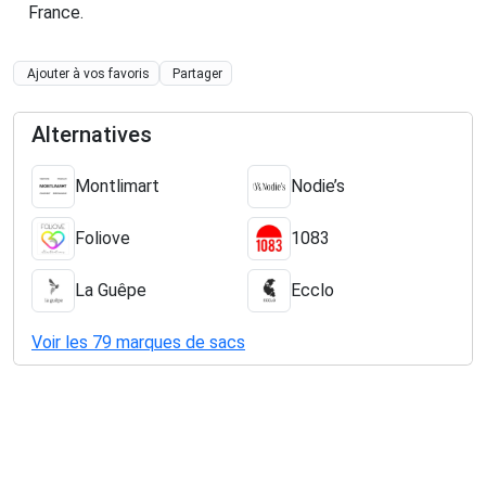
France
.
Ajouter à vos favoris
Partager
Alternatives
Montlimart
Nodie’s
Foliove
1083
La Guêpe
Ecclo
Voir les 79 marques de sacs