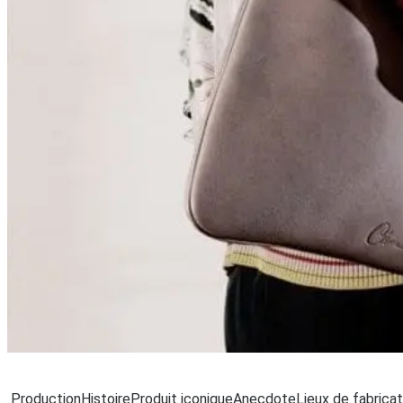
Chargement.
Production
Histoire
Produit iconique
Anecdote
Lieux de fabricat