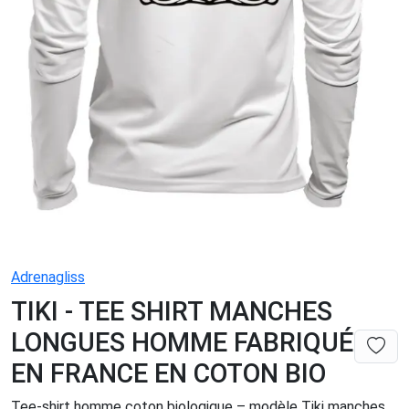
Adrenagliss
TIKI - TEE SHIRT MANCHES
LONGUES HOMME FABRIQUÉ
EN FRANCE EN COTON BIO
Tee-shirt homme coton biologique – modèle Tiki manches