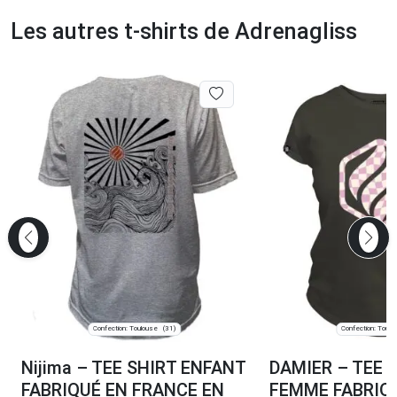
Les autres t-shirts de Adrenagliss
Confection: Toulouse
Confection: Toulo
(31)
Nijima – TEE SHIRT ENFANT
DAMIER – TEE 
FABRIQUÉ EN FRANCE EN
FEMME FABRIQ