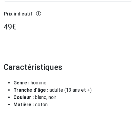
Prix indicatif
49
€
Caractéristiques
Genre :
homme
Tranche d'âge :
adulte (13 ans et +)
Couleur :
blanc, noir
Matière :
coton