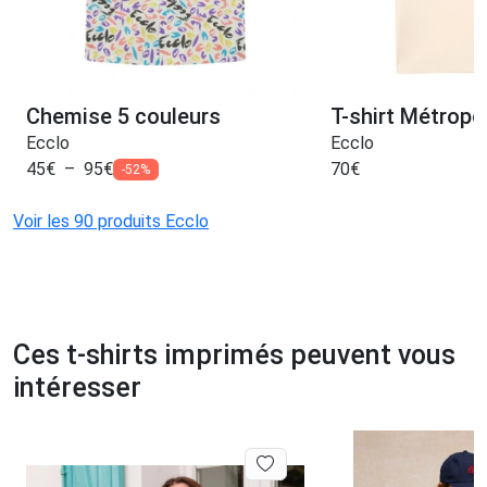
Chemise 5 couleurs
T-shirt Métropol
Ecclo
Ecclo
45
€
–
95
€
70
€
-52%
Voir les 90 produits Ecclo
Ces t-shirts imprimés peuvent vous
intéresser