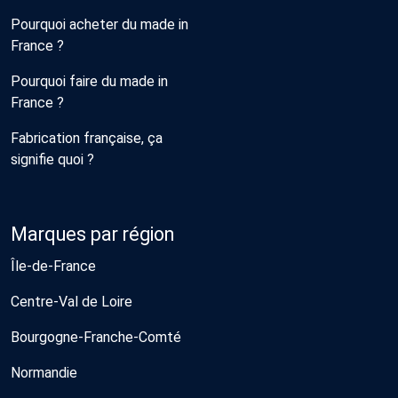
Pourquoi acheter du made in
France ?
Pourquoi faire du made in
France ?
Fabrication française, ça
signifie quoi ?
Marques par région
Île-de-France
Centre-Val de Loire
Bourgogne-Franche-Comté
Normandie