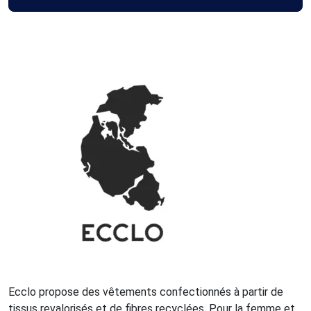
Ecclo propose des vêtements confectionnés à partir de
tissus revalorisés et de fibres recyclées. Pour la femme et