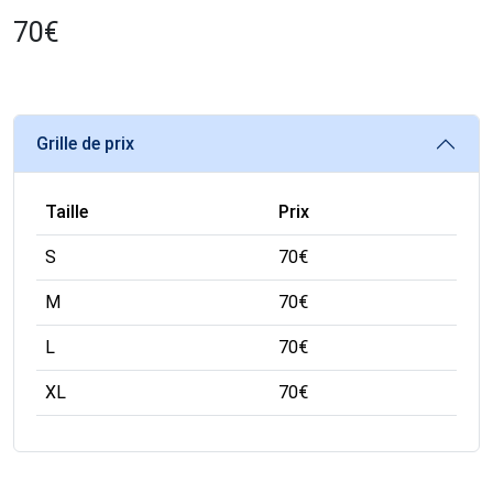
70
€
Grille de prix
Taille
Prix
S
70
€
M
70
€
L
70
€
XL
70
€