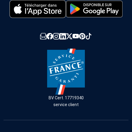
BV Cert. 17719340
service client