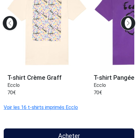
T-shirt Crème Graff
T-shirt Pangée 
Ecclo
Ecclo
70
€
70
€
Voir les 16 t-shirts imprimés Ecclo
Acheter