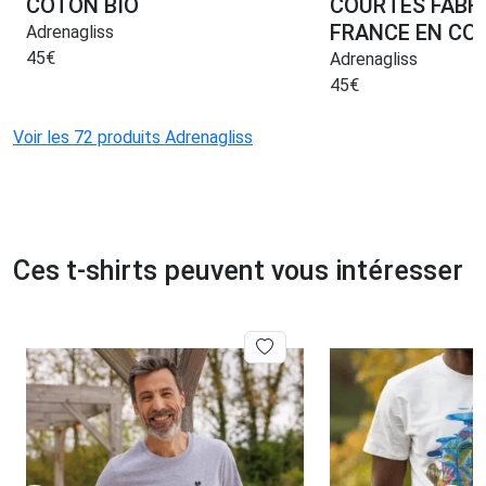
COTON BIO
COURTES FABR
FRANCE EN CO
Adrenagliss
45
€
Adrenagliss
45
€
Voir les 72 produits Adrenagliss
Ces t-shirts peuvent vous intéresser