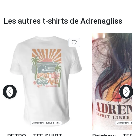
Les autres t-shirts de Adrenagliss
Confection: Toulouse
Confection: Toulo
(31)