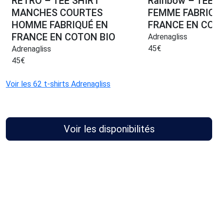
RETRO – TEE SHIRT
Rainbow – TEE 
MANCHES COURTES
FEMME FABRIQ
HOMME FABRIQUÉ EN
FRANCE EN CO
FRANCE EN COTON BIO
Adrenagliss
45
€
Adrenagliss
45
€
Voir les 62 t-shirts Adrenagliss
Voir les disponibilités