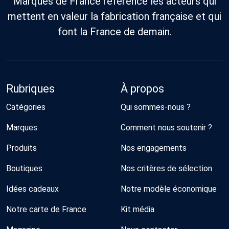
Marques de France référence les acteurs qui
mettent en valeur la fabrication française et qui
font la France de demain.
Rubriques
À propos
Catégories
Qui sommes-nous ?
Marques
Comment nous soutenir ?
Produits
Nos engagements
Boutiques
Nos critères de sélection
Idées cadeaux
Notre modèle économique
Notre carte de France
Kit média