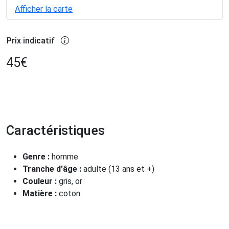
Afficher la carte
Prix indicatif
45
€
Caractéristiques
Genre :
homme
Tranche d'âge :
adulte (13 ans et +)
Couleur :
gris, or
Matière :
coton