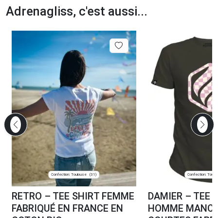
Adrenagliss, c'est aussi...
Confection: Toulouse
Confection: Toulo
(31)
RETRO – TEE SHIRT FEMME
DAMIER – TEE 
FABRIQUÉ EN FRANCE EN
HOMME MANC